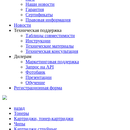
Наши новости
Гарантия
Сертификаты
Правовая информация
Новости
Техническая поддержка
Таблицы совместимости
Инструкции
Технические материалы
Техническая консультация
Дилерам
Маркетинговая поддержка
Запрос на API
Фотобанк
Презентации
Обучение
Регистрационная форма
назад
Тонеры
Картриджи, тонер-картриджи
Чипы
Картриджи струйные