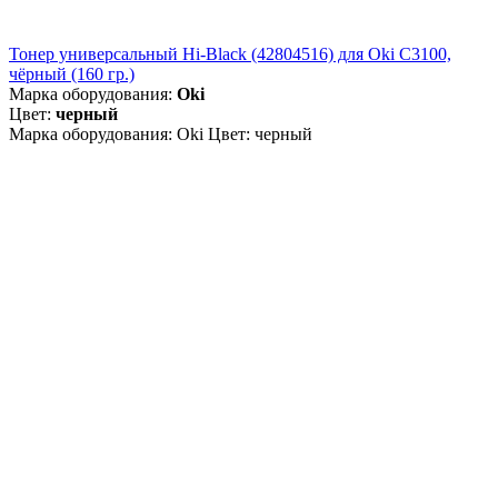
Тонер универсальный Hi-Black (42804516) для Oki С3100,
чёрный (160 гр.)
Марка оборудования:
Oki
Цвет:
черный
Марка оборудования: Oki Цвет: черный