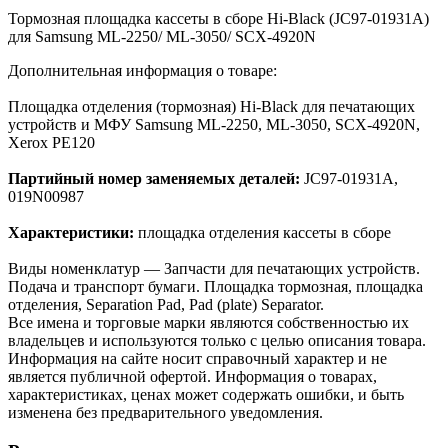
Тормозная площадка кассеты в сборе Hi-Black (JC97-01931A)
для Samsung ML-2250/ ML-3050/ SCX-4920N
Дополнительная информация о товаре:
Площадка отделения (тормозная) Hi-Black для печатающих
устройств и МФУ Samsung ML-2250, ML-3050, SCX-4920N,
Xerox PE120
Партийный номер заменяемых деталей:
JC97-01931A,
019N00987
Характеристики:
площадка отделения кассеты в сборе
Виды номенклатур — Запчасти для печатающих устройств.
Подача и транспорт бумаги. Площадка тормозная, площадка
отделения, Separation Pad, Pad (plate) Separator.
Все имена и торговые марки являются собственностью их
владельцев и используются только с целью описания товара.
Информация на сайте носит справочный характер и не
является публичной офертой. Информация о товарах,
характеристиках, ценах может содержать ошибки, и быть
изменена без предварительного уведомления.