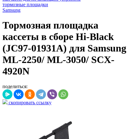
тормозные площадки
Samsung
Тормозная площадка
кассеты в сборе Hi-Black
(JC97-01931A) для Samsung
ML-2250/ ML-3050/ SCX-
4920N
поделиться:
скопировать ссылку