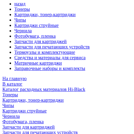
назад
Тонеры
Картриджи, тонер-картриджи
Чипы
Картриджи струйные
Чернила
Фотобумага, пленка
Запчасти для картриджей
Запчасти для печатающих устройств
Термоузлы и комплектующие
Средства и материалы для сервиса
Матричные картриджи
Заправочные наборы и комплекты
На главную
В каталог
Каталог расходных материалов Hi-Black
Тонеры
Картриджи, тонер-картриджи
Чипы
Картриджи струйные
Чернила
Фотобумага, пленка
Запчасти для картриджей
Запчасти для печатающих устройств