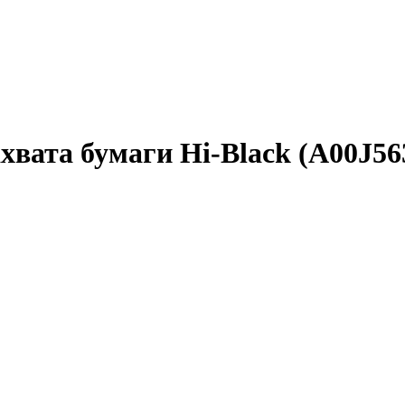
хвата бумаги Hi-Black (A00J56