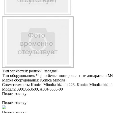
Тип запчастей:
ролики, насадки
Тип оборудования:
Черно-белые копировальные аппараты и М
Марка оборудования:
Konica Minolta
Совместимость:
Konica Minolta bizhub 223,
Konica Minolta bizhub
Модель:
A00J563600, A00J-5636-00
Подать заявку
Подать заявку
Подать заявку