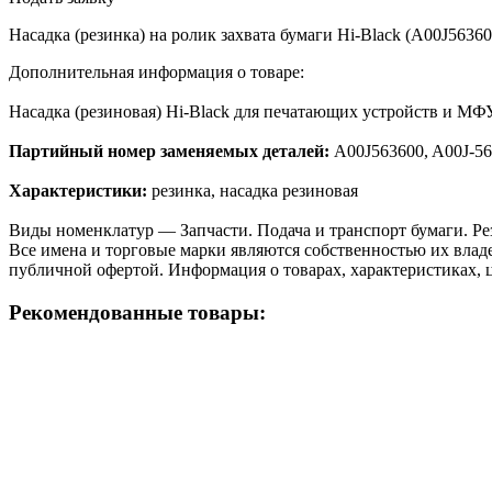
Насадка (резинка) на ролик захвата бумаги Hi-Black (A00J563600
Дополнительная информация о товаре:
Насадка (резиновая) Hi-Black для печатающих устройств и МФУ 
Партийный номер заменяемых деталей:
A00J563600, A00J-56
Характеристики:
резинка, насадка резиновая
Виды номенклатур — Запчасти. Подача и транспорт бумаги. Рез
Все имена и торговые марки являются собственностью их владе
публичной офертой. Информация о товарах, характеристиках, 
Рекомендованные товары: