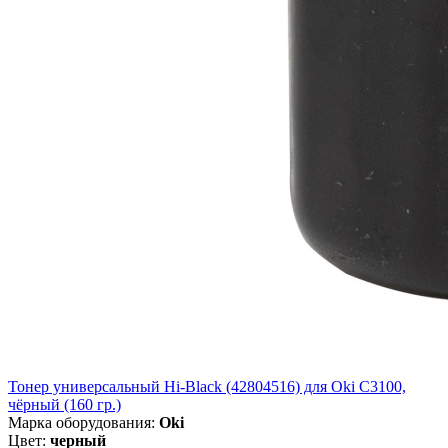
Тонер универсальный Hi-Black (42804516) для Oki С3100,
чёрный (160 гр.)
Марка оборудования:
Oki
Цвет:
черный