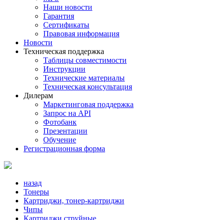
Наши новости
Гарантия
Сертификаты
Правовая информация
Новости
Техническая поддержка
Таблицы совместимости
Инструкции
Технические материалы
Техническая консультация
Дилерам
Маркетинговая поддержка
Запрос на API
Фотобанк
Презентации
Обучение
Регистрационная форма
назад
Тонеры
Картриджи, тонер-картриджи
Чипы
Картриджи струйные