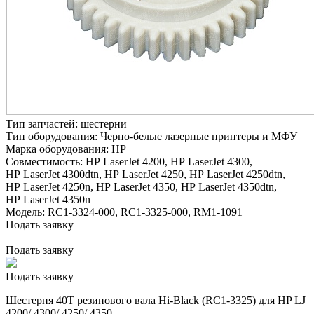
Тип запчастей:
шестерни
Тип оборудования:
Черно-белые лазерные принтеры и МФУ
Марка оборудования:
HP
Совместимость:
HP LaserJet 4200,
HP LaserJet 4300,
HP LaserJet 4300dtn,
HP LaserJet 4250,
HP LaserJet 4250dtn,
HP LaserJet 4250n,
HP LaserJet 4350,
HP LaserJet 4350dtn,
HP LaserJet 4350n
Модель:
RC1-3324-000, RC1-3325-000, RM1-1091
Подать заявку
Подать заявку
Подать заявку
Шестерня 40T резинового вала Hi-Black (RC1-3325) для HP LJ
4200/ 4300/ 4250/ 4350