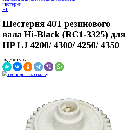
шестерни
HP
Шестерня 40T резинового
вала Hi-Black (RC1-3325) для
HP LJ 4200/ 4300/ 4250/ 4350
поделиться:
скопировать ссылку