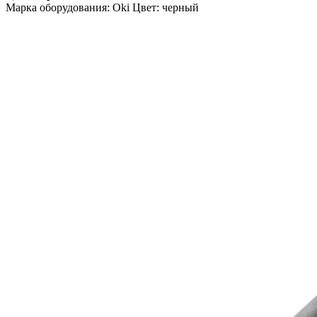
Марка оборудования: Oki Цвет: черный