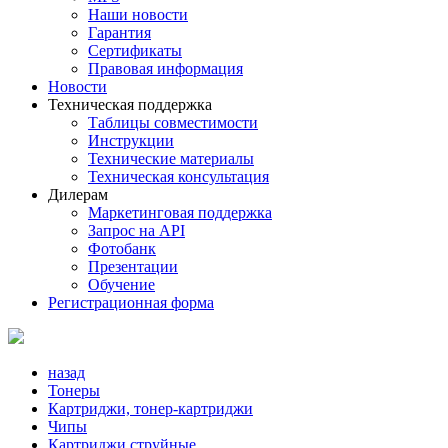
Наши новости
Гарантия
Сертификаты
Правовая информация
Новости
Техническая поддержка
Таблицы совместимости
Инструкции
Технические материалы
Техническая консультация
Дилерам
Маркетинговая поддержка
Запрос на API
Фотобанк
Презентации
Обучение
Регистрационная форма
назад
Тонеры
Картриджи, тонер-картриджи
Чипы
Картриджи струйные