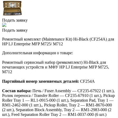
Подать заявку
Подать заявку
Ремонтный комплект (Maintenance Kit) Hi-Black (CF254A) для
HP LJ Enterprise MFP M725/ M712
Дополнительная информация о товаре:
Ремонтный сервисный набор (ремкомплект) Hi-Black для
печатающих устройств и МФУ HP LJ Enterprise MFP M725,
M712
Партийный номер заменяемых деталей:
CF254A
Состав набора:
Печь / Fuser Assembly — CF235-67922 (1 шт.),
Ролик переноса / Transfer Roller — CF235-67910 (1 шт.), Pickup
Roller Tray 1 — RL1-0915-000 (1 шт.), Separation Pad, Tray 1 —
RM1-2462-000 (1 шт.),, Pickup Roller, Tray 2 — RM1-8670-000
(2 шт.), Separation Block Assembly, Tray 2 — RM1-2983-000 (2
шт.), Feed Separation Roller Tray 2 — RM1-0037-000 (6 шт.)