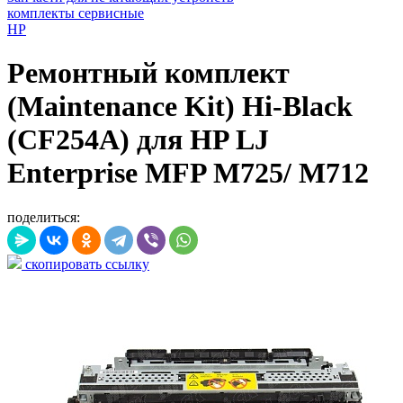
комплекты сервисные
HP
Ремонтный комплект
(Maintenance Kit) Hi-Black
(CF254A) для HP LJ
Enterprise MFP M725/ M712
поделиться:
скопировать ссылку