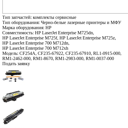
Тип запчастей:
комплекты сервисные
Тип оборудования:
Черно-белые лазерные принтеры и МФУ
Марка оборудования:
HP
Совместимость:
HP LaserJet Enterprise M725dn,
HP LaserJet Enterprise M725f,
HP LaserJet Enterprise M725z,
HP LaserJet Enterprise 700 M712dn,
HP LaserJet Enterprise 700 M712xh
Модель:
CF254A, CF235-67922, CF235-67910, RL1-0915-000,
RM1-2462-000, RM1-8670, RM1-2983-000, RM1-0037-000
Подать заявку