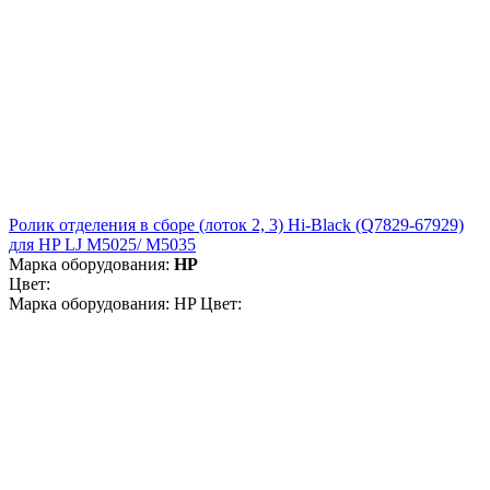
Ролик отделения в сборе (лоток 2, 3) Hi-Black (Q7829-67929)
для HP LJ M5025/ M5035
Марка оборудования:
HP
Цвет:
Марка оборудования: HP Цвет: