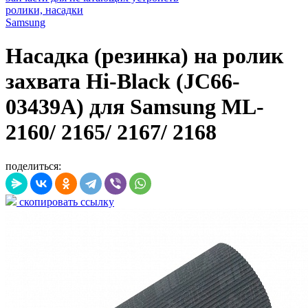
ролики, насадки
Samsung
Насадка (резинка) на ролик
захвата Hi-Black (JC66-
03439A) для Samsung ML-
2160/ 2165/ 2167/ 2168
поделиться:
скопировать ссылку