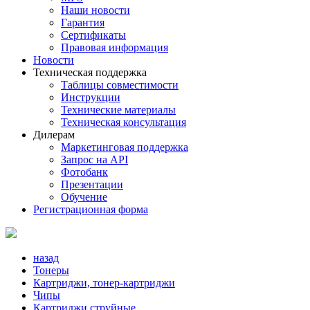
Наши новости
Гарантия
Сертификаты
Правовая информация
Новости
Техническая поддержка
Таблицы совместимости
Инструкции
Технические материалы
Техническая консультация
Дилерам
Маркетинговая поддержка
Запрос на API
Фотобанк
Презентации
Обучение
Регистрационная форма
назад
Тонеры
Картриджи, тонер-картриджи
Чипы
Картриджи струйные