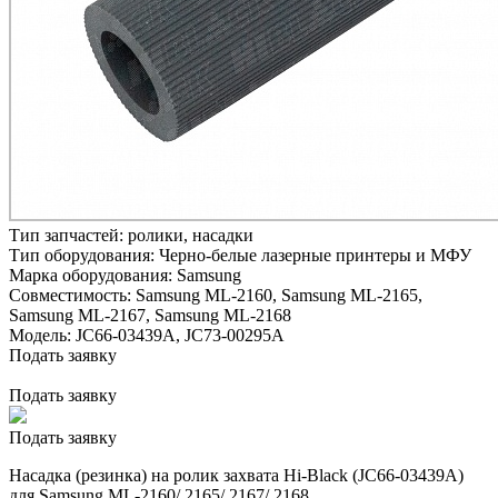
Тип запчастей:
ролики, насадки
Тип оборудования:
Черно-белые лазерные принтеры и МФУ
Марка оборудования:
Samsung
Совместимость:
Samsung ML-2160,
Samsung ML-2165,
Samsung ML-2167,
Samsung ML-2168
Модель:
JC66-03439A, JC73-00295A
Подать заявку
Подать заявку
Подать заявку
Насадка (резинка) на ролик захвата Hi-Black (JC66-03439A)
для Samsung ML-2160/ 2165/ 2167/ 2168