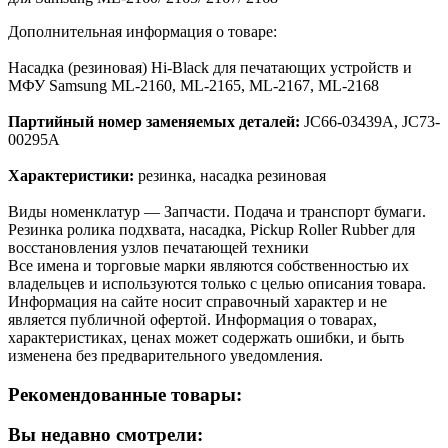
Дополнительная информация о товаре:
Насадка (резиновая) Hi-Black для печатающих устройств и
МФУ Samsung ML-2160, ML-2165, ML-2167, ML-2168
Партийный номер заменяемых деталей:
JC66-03439A, JC73-
00295A
Характеристики:
резинка, насадка резиновая
Виды номенклатур — Запчасти. Подача и транспорт бумаги.
Резинка ролика подхвата, насадка, Pickup Roller Rubber для
восстановления узлов печатающей техники
Все имена и торговые марки являются собственностью их
владельцев и используются только с целью описания товара.
Информация на сайте носит справочный характер и не
является публичной офертой. Информация о товарах,
характеристиках, ценах может содержать ошибки, и быть
изменена без предварительного уведомления.
Рекомендованные товары:
Вы недавно смотрели: