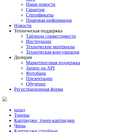
Наши новости
Гарантия
Сертификаты
Правовая информация
Новости
Техническая поддержка
Таблицы совместимости
Инструкции
Технические материалы
Техническая консультация
Дилерам
Маркетинговая поддержка
Запрос на API
Фотобанк
Презентации
Обучение
Регистрационная форма
назад
Тонеры
Картриджи, тонер-картриджи
Чипы
Картриджи струйные