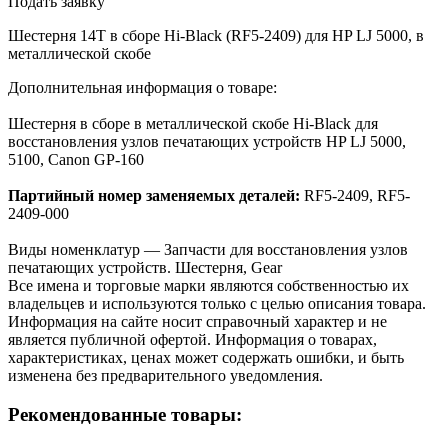
Подать заявку
Шестерня 14T в сборе Hi-Black (RF5-2409) для HP LJ 5000, в
металлической скобе
Дополнительная информация о товаре:
Шестерня в сборе в металлической скобе Hi-Black для
восстановления узлов печатающих устройств HP LJ 5000,
5100, Canon GP-160
Партийный номер заменяемых деталей:
RF5-2409, RF5-
2409-000
Виды номенклатур — Запчасти для восстановления узлов
печатающих устройств. Шестерня, Gear
Все имена и торговые марки являются собственностью их
владельцев и используются только с целью описания товара.
Информация на сайте носит справочный характер и не
является публичной офертой. Информация о товарах,
характеристиках, ценах может содержать ошибки, и быть
изменена без предварительного уведомления.
Рекомендованные товары: