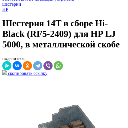
шестерни
HP
Шестерня 14T в сборе Hi-
Black (RF5-2409) для HP LJ
5000, в металлической скобе
поделиться:
скопировать ссылку