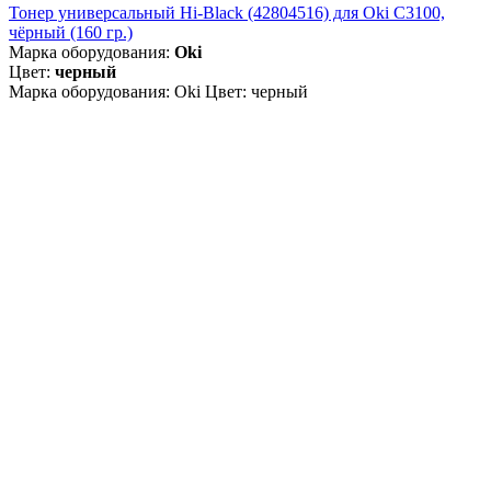
Тонер универсальный Hi-Black (42804516) для Oki С3100,
чёрный (160 гр.)
Марка оборудования:
Oki
Цвет:
черный
Марка оборудования: Oki Цвет: черный