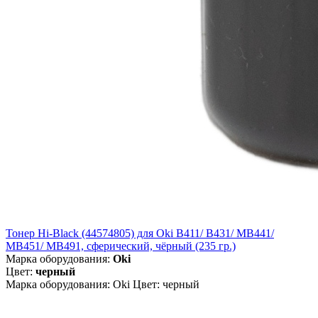
Тонер Hi-Black (44574805) для Oki B411/ B431/ MB441/
MB451/ MB491, сферический, чёрный (235 гр.)
Марка оборудования:
Oki
Цвет:
черный
Марка оборудования: Oki Цвет: черный