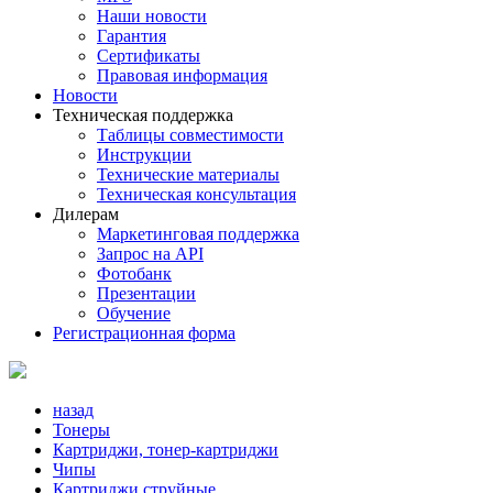
Наши новости
Гарантия
Сертификаты
Правовая информация
Новости
Техническая поддержка
Таблицы совместимости
Инструкции
Технические материалы
Техническая консультация
Дилерам
Маркетинговая поддержка
Запрос на API
Фотобанк
Презентации
Обучение
Регистрационная форма
назад
Тонеры
Картриджи, тонер-картриджи
Чипы
Картриджи струйные