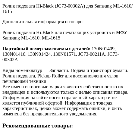
Ролик подхвата Hi-Black (JC73-00302A) для Samsung ML-1610/
1615
Дополнительная информация о товаре:
Ролик подхвата Hi-Black для печатающих устройств и МФУ
Samsung ML-1610, ML-1615
Партийный номер заменяемых деталей:
130N01409,
130N01416, 130N01424, 130N01571, JC73-00211A, JC73-
00302A
Виды номенклатур — Запчасти. Подача и транспорт бумаги.
Ролик подхвата, Pickup Roller для восстановления узлов
печатающей техники
Все имена и торговые марки являются собственностью их
владельцев и используются только с целью описания товара.
Информация на сайте носит справочный характер и не
является публичной офертой. Информация о товарах,
характеристиках, ценах может содержать ошибки, и быть
изменена без предварительного уведомления.
Рекомендованные товары: