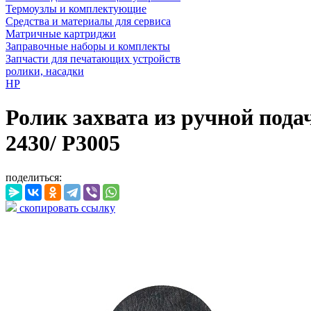
Термоузлы и комплектующие
Средства и материалы для сервиса
Матричные картриджи
Заправочные наборы и комплекты
Запчасти для печатающих устройств
ролики, насадки
HP
Ролик захвата из ручной подач
2430/ P3005
поделиться:
скопировать ссылку