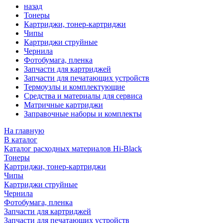
назад
Тонеры
Картриджи, тонер-картриджи
Чипы
Картриджи струйные
Чернила
Фотобумага, пленка
Запчасти для картриджей
Запчасти для печатающих устройств
Термоузлы и комплектующие
Средства и материалы для сервиса
Матричные картриджи
Заправочные наборы и комплекты
На главную
В каталог
Каталог расходных материалов Hi-Black
Тонеры
Картриджи, тонер-картриджи
Чипы
Картриджи струйные
Чернила
Фотобумага, пленка
Запчасти для картриджей
Запчасти для печатающих устройств