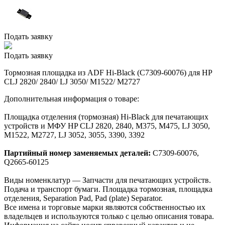
Подать заявку
Подать заявку
Тормозная площадка из ADF Hi-Black (C7309-60076) для HP
CLJ 2820/ 2840/ LJ 3050/ M1522/ M2727
Дополнительная информация о товаре:
Площадка отделения (тормозная) Hi-Black для печатающих
устройств и МФУ HP CLJ 2820, 2840, M375, M475, LJ 3050,
M1522, M2727, LJ 3052, 3055, 3390, 3392
Партийный номер заменяемых деталей:
C7309-60076,
Q2665-60125
Виды номенклатур — Запчасти для печатающих устройств.
Подача и транспорт бумаги. Площадка тормозная, площадка
отделения, Separation Pad, Pad (plate) Separator.
Все имена и торговые марки являются собственностью их
владельцев и используются только с целью описания товара.