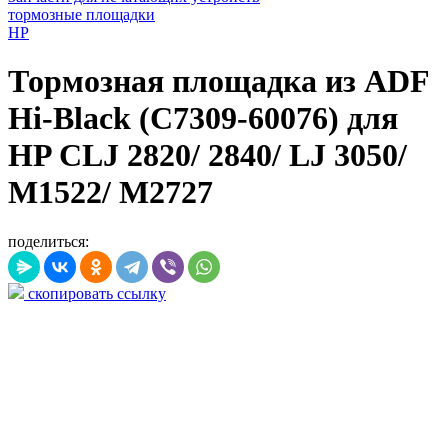
тормозные площадки
HP
Тормозная площадка из ADF
Hi-Black (C7309-60076) для
HP CLJ 2820/ 2840/ LJ 3050/
M1522/ M2727
поделиться:
скопировать ссылку