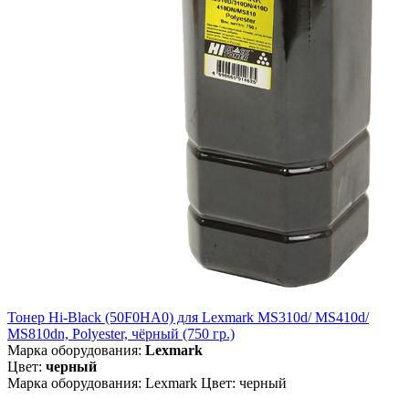
Тонер Hi-Black (50F0HA0) для Lexmark MS310d/ MS410d/
MS810dn, Polyester, чёрный (750 гр.)
Марка оборудования:
Lexmark
Цвет:
черный
Марка оборудования: Lexmark Цвет: черный