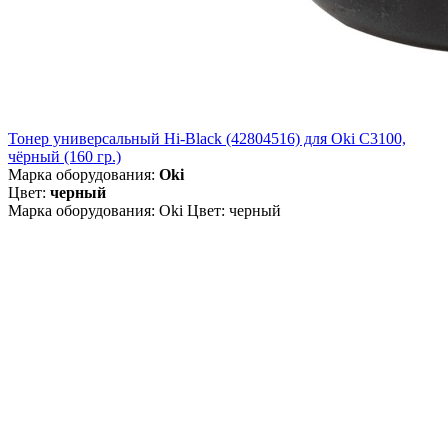
Тонер универсальный Hi-Black (42804516) для Oki С3100,
чёрный (160 гр.)
Марка оборудования:
Oki
Цвет:
черный
Марка оборудования: Oki Цвет: черный