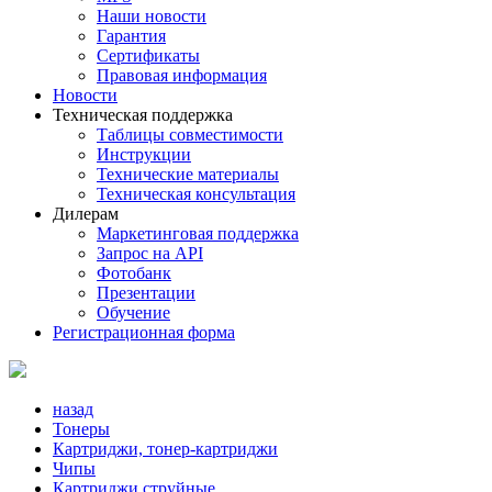
Наши новости
Гарантия
Сертификаты
Правовая информация
Новости
Техническая поддержка
Таблицы совместимости
Инструкции
Технические материалы
Техническая консультация
Дилерам
Маркетинговая поддержка
Запрос на API
Фотобанк
Презентации
Обучение
Регистрационная форма
назад
Тонеры
Картриджи, тонер-картриджи
Чипы
Картриджи струйные