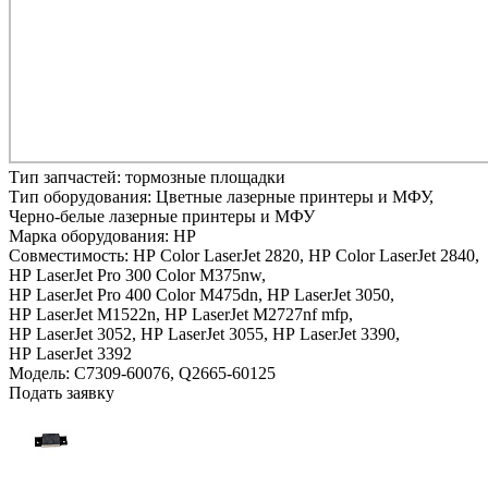
Тип запчастей:
тормозные площадки
Тип оборудования:
Цветные лазерные принтеры и МФУ,
Черно-белые лазерные принтеры и МФУ
Марка оборудования:
HP
Совместимость:
HP Color LaserJet 2820,
HP Color LaserJet 2840,
HP LaserJet Pro 300 Color M375nw,
HP LaserJet Pro 400 Color M475dn,
HP LaserJet 3050,
HP LaserJet M1522n,
HP LaserJet M2727nf mfp,
HP LaserJet 3052,
HP LaserJet 3055,
HP LaserJet 3390,
HP LaserJet 3392
Модель:
C7309-60076, Q2665-60125
Подать заявку