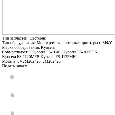
Тип запчастей:
шестерни
Тип оборудования:
Монохромные лазерные принтеры и МФУ
Марка оборудования:
Kyocera
Совместимость:
Kyocera FS-1040,
Kyocera FS-1060DN,
Kyocera FS-1120MFP,
Kyocera FS-1125MFP
Модель:
3V2M202420, 2M202420
Подать заявку