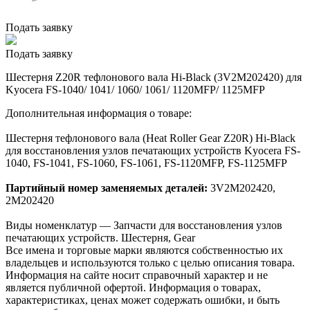
Подать заявку
Подать заявку
Шестерня Z20R тефлонового вала Hi-Black (3V2M202420) для
Kyocera FS-1040/ 1041/ 1060/ 1061/ 1120MFP/ 1125MFP
Дополнительная информация о товаре:
Шестерня тефлонового вала (Heat Roller Gear Z20R) Hi-Black
для восстановления узлов печатающих устройств Kyocera FS-
1040, FS-1041, FS-1060, FS-1061, FS-1120MFP, FS-1125MFP
Партийный номер заменяемых деталей:
3V2M202420,
2M202420
Виды номенклатур — Запчасти для восстановления узлов
печатающих устройств. Шестерня, Gear
Все имена и торговые марки являются собственностью их
владельцев и используются только с целью описания товара.
Информация на сайте носит справочный характер и не
является публичной офертой. Информация о товарах,
характеристиках, ценах может содержать ошибки, и быть