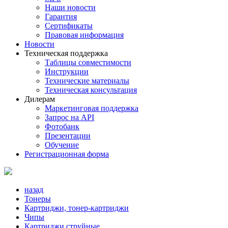
Наши новости
Гарантия
Сертификаты
Правовая информация
Новости
Техническая поддержка
Таблицы совместимости
Инструкции
Технические материалы
Техническая консультация
Дилерам
Маркетинговая поддержка
Запрос на API
Фотобанк
Презентации
Обучение
Регистрационная форма
назад
Тонеры
Картриджи, тонер-картриджи
Чипы
Картриджи струйные