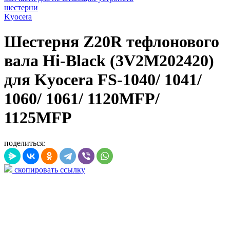
шестерни
Kyocera
Шестерня Z20R тефлонового
вала Hi-Black (3V2M202420)
для Kyocera FS-1040/ 1041/
1060/ 1061/ 1120MFP/
1125MFP
поделиться:
скопировать ссылку