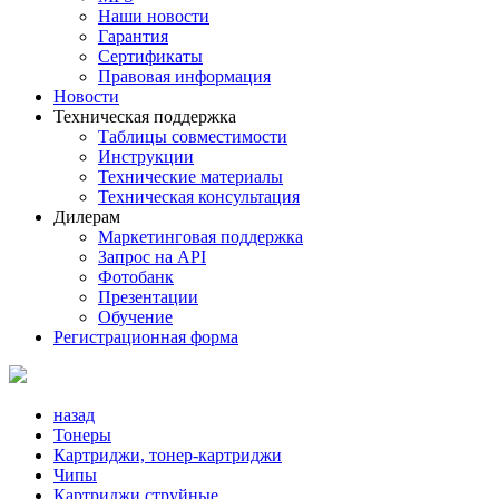
Наши новости
Гарантия
Сертификаты
Правовая информация
Новости
Техническая поддержка
Таблицы совместимости
Инструкции
Технические материалы
Техническая консультация
Дилерам
Маркетинговая поддержка
Запрос на API
Фотобанк
Презентации
Обучение
Регистрационная форма
назад
Тонеры
Картриджи, тонер-картриджи
Чипы
Картриджи струйные