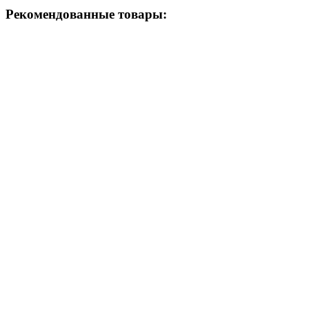
Рекомендованные товары: