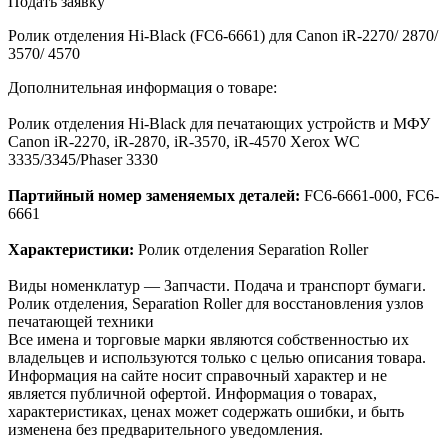
Подать заявку
Ролик отделения Hi-Black (FC6-6661) для Canon iR-2270/ 2870/
3570/ 4570
Дополнительная информация о товаре:
Ролик отделения Hi-Black для печатающих устройств и МФУ
Canon iR-2270, iR-2870, iR-3570, iR-4570 Xerox WC
3335/3345/Phaser 3330
Партийный номер заменяемых деталей:
FC6-6661-000, FC6-
6661
Характеристики:
Ролик отделения Separation Roller
Виды номенклатур — Запчасти. Подача и транспорт бумаги.
Ролик отделения, Separation Roller для восстановления узлов
печатающей техники
Все имена и торговые марки являются собственностью их
владельцев и используются только с целью описания товара.
Информация на сайте носит справочный характер и не
является публичной офертой. Информация о товарах,
характеристиках, ценах может содержать ошибки, и быть
изменена без предварительного уведомления.