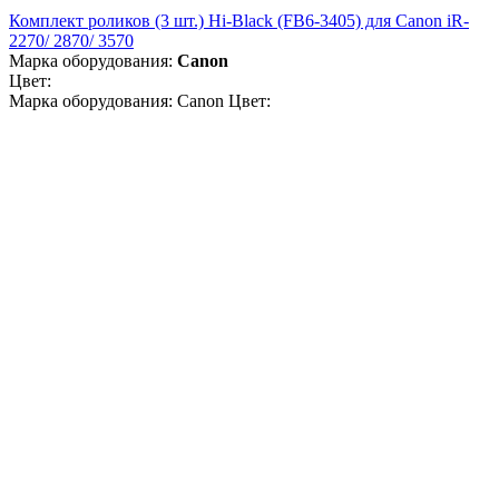
Комплект роликов (3 шт.) Hi-Black (FB6-3405) для Canon iR-
2270/ 2870/ 3570
Марка оборудования:
Canon
Цвет:
Марка оборудования: Canon Цвет: