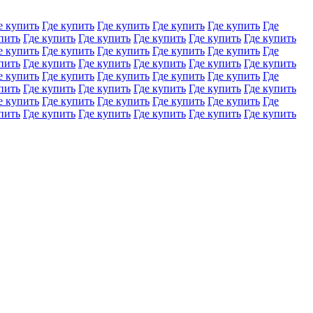
е купить
Где купить
Где купить
Где купить
Где купить
Где
пить
Где купить
Где купить
Где купить
Где купить
Где купить
е купить
Где купить
Где купить
Где купить
Где купить
Где
пить
Где купить
Где купить
Где купить
Где купить
Где купить
е купить
Где купить
Где купить
Где купить
Где купить
Где
пить
Где купить
Где купить
Где купить
Где купить
Где купить
е купить
Где купить
Где купить
Где купить
Где купить
Где
пить
Где купить
Где купить
Где купить
Где купить
Где купить