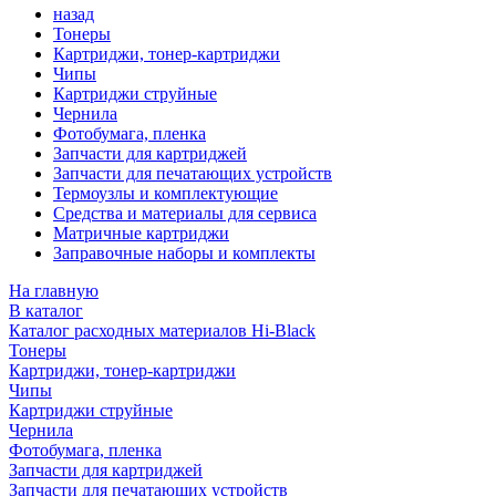
назад
Тонеры
Картриджи, тонер-картриджи
Чипы
Картриджи струйные
Чернила
Фотобумага, пленка
Запчасти для картриджей
Запчасти для печатающих устройств
Термоузлы и комплектующие
Средства и материалы для сервиса
Матричные картриджи
Заправочные наборы и комплекты
На главную
В каталог
Каталог расходных материалов Hi-Black
Тонеры
Картриджи, тонер-картриджи
Чипы
Картриджи струйные
Чернила
Фотобумага, пленка
Запчасти для картриджей
Запчасти для печатающих устройств