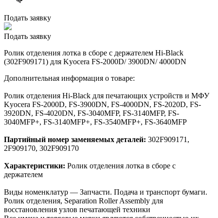
Подать заявку
Подать заявку
Ролик отделения лотка в сборе с держателем Hi-Black
(302F909171) для Kyocera FS-2000D/ 3900DN/ 4000DN
Дополнительная информация о товаре:
Ролик отделения Hi-Black для печатающих устройств и МФУ
Kyocera FS-2000D, FS-3900DN, FS-4000DN, FS-2020D, FS-
3920DN, FS-4020DN, FS-3040MFP, FS-3140MFP, FS-
3040MFP+, FS-3140MFP+, FS-3540MFP+, FS-3640MFP
Партийный номер заменяемых деталей:
302F909171,
2F909170, 302F909170
Характеристики:
Ролик отделения лотка в сборе с
держателем
Виды номенклатур — Запчасти. Подача и транспорт бумаги.
Ролик отделения, Separation Roller Assembly для
восстановления узлов печатающей техники