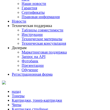
Наши новости
Гарантия
Сертификаты
Правовая информация
Новости
Техническая поддержка
Таблицы совместимости
Инструкции
Технические материалы
Техническая консультация
Дилерам
Маркетинговая поддержка
Запрос на API
Фотобанк
Презентации
Обучение
Регистрационная форма
назад
Тонеры
Картриджи, тонер-картриджи
Чипы
Картриджи струйные