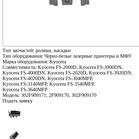
Тип запчастей:
ролики, насадки
Тип оборудования:
Черно-белые лазерные принтеры и МФУ
Марка оборудования:
Kyocera
Совместимость:
Kyocera FS-2000D,
Kyocera FS-3900DN,
Kyocera FS-4000DN,
Kyocera FS-2020D,
Kyocera FS-3920DN,
Kyocera FS-4020DN,
Kyocera FS-3040MFP,
Kyocera FS-3140MFP,
Kyocera FS-3540MFP,
Kyocera FS-3640MFP
Модель:
302F909171, 2F909170, 302F909170
Подать заявку