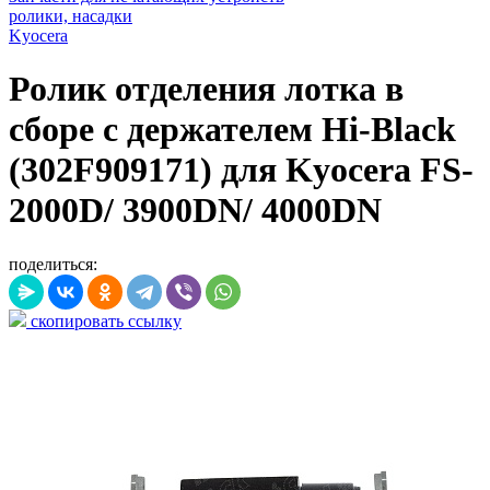
ролики, насадки
Kyocera
Ролик отделения лотка в
сборе с держателем Hi-Black
(302F909171) для Kyocera FS-
2000D/ 3900DN/ 4000DN
поделиться:
скопировать ссылку