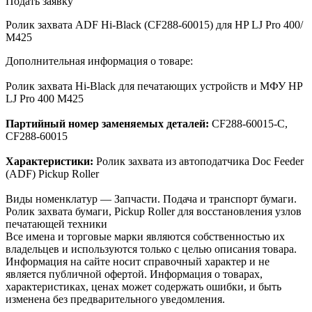
Подать заявку
Ролик захвата ADF Hi-Black (CF288-60015) для HP LJ Pro 400/
M425
Дополнительная информация о товаре:
Ролик захвата Hi-Black для печатающих устройств и МФУ HP
LJ Pro 400 M425
Партийный номер заменяемых деталей:
CF288-60015-С,
CF288-60015
Характеристики:
Ролик захвата из автоподатчика Doc Feeder
(ADF) Pickup Roller
Виды номенклатур — Запчасти. Подача и транспорт бумаги.
Ролик захвата бумаги, Pickup Roller для восстановления узлов
печатающей техники
Все имена и торговые марки являются собственностью их
владельцев и используются только с целью описания товара.
Информация на сайте носит справочный характер и не
является публичной офертой. Информация о товарах,
характеристиках, ценах может содержать ошибки, и быть
изменена без предварительного уведомления.