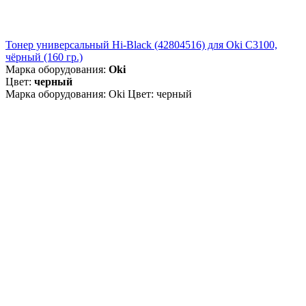
Тонер универсальный Hi-Black (42804516) для Oki С3100,
чёрный (160 гр.)
Марка оборудования:
Oki
Цвет:
черный
Марка оборудования: Oki Цвет: черный