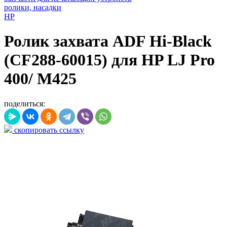
ролики, насадки
HP
Ролик захвата ADF Hi-Black
(CF288-60015) для HP LJ Pro
400/ M425
поделиться:
скопировать ссылку