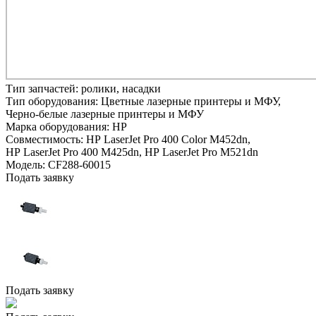
Тип запчастей:
ролики, насадки
Тип оборудования:
Цветные лазерные принтеры и МФУ,
Черно-белые лазерные принтеры и МФУ
Марка оборудования:
HP
Совместимость:
HP LaserJet Pro 400 Color M452dn,
HP LaserJet Pro 400 M425dn,
HP LaserJet Pro M521dn
Модель:
CF288-60015
Подать заявку
Подать заявку