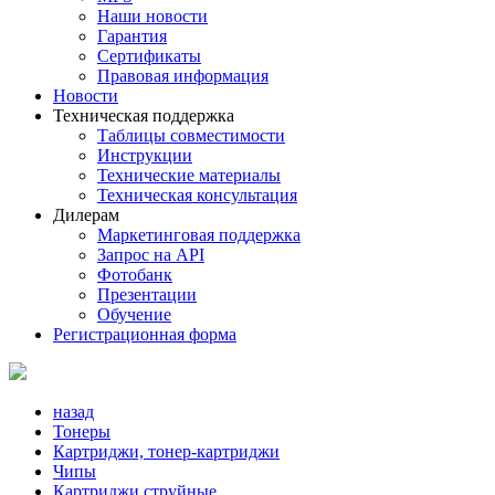
Наши новости
Гарантия
Сертификаты
Правовая информация
Новости
Техническая поддержка
Таблицы совместимости
Инструкции
Технические материалы
Техническая консультация
Дилерам
Маркетинговая поддержка
Запрос на API
Фотобанк
Презентации
Обучение
Регистрационная форма
назад
Тонеры
Картриджи, тонер-картриджи
Чипы
Картриджи струйные