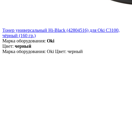
Тонер универсальный Hi-Black (42804516) для Oki С3100,
чёрный (160 гр.)
Марка оборудования:
Oki
Цвет:
черный
Марка оборудования: Oki Цвет: черный