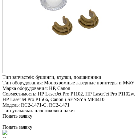
Тип запчастей:
бушинги, втулки, подшипники
Тип оборудования:
Монохромные лазерные принтеры и МФУ
Марка оборудования:
HP, Canon
Совместимость:
HP LaserJet Pro P1102,
HP LaserJet Pro P1102w,
HP LaserJet Pro P1566,
Canon i-SENSYS MF4410
Модель:
RC2-1471-С, RC2-1471
Тип упаковки:
пластиковый пакет
Подать заявку
Подать заявку