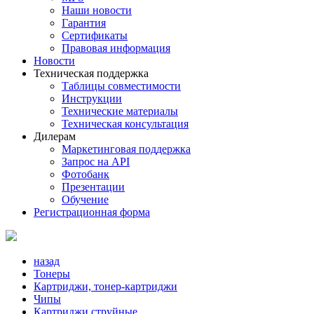
Наши новости
Гарантия
Сертификаты
Правовая информация
Новости
Техническая поддержка
Таблицы совместимости
Инструкции
Технические материалы
Техническая консультация
Дилерам
Маркетинговая поддержка
Запрос на API
Фотобанк
Презентации
Обучение
Регистрационная форма
назад
Тонеры
Картриджи, тонер-картриджи
Чипы
Картриджи струйные