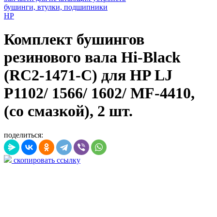
бушинги, втулки, подшипники
HP
Комплект бушингов
резинового вала Hi-Black
(RC2-1471-С) для HP LJ
P1102/ 1566/ 1602/ MF-4410,
(со смазкой), 2 шт.
поделиться:
скопировать ссылку