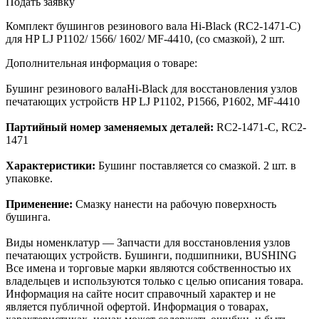
Подать заявку
Комплект бушингов резинового вала Hi-Black (RC2-1471-С)
для HP LJ P1102/ 1566/ 1602/ MF-4410, (со смазкой), 2 шт.
Дополнительная информация о товаре:
Бушинг резинового валаHi-Black для восстановления узлов
печатающих устройств HP LJ P1102, P1566, P1602, MF-4410
Партийный номер заменяемых деталей:
RC2-1471-С, RC2-
1471
Характеристики:
Бушинг поставляется со смазкой. 2 шт. в
упаковке.
Применение:
Смазку нанести на рабочую поверхность
бушинга.
Виды номенклатур — Запчасти для восстановления узлов
печатающих устройств. Бушинги, подшипники, BUSHING
Все имена и торговые марки являются собственностью их
владельцев и используются только с целью описания товара.
Информация на сайте носит справочный характер и не
является публичной офертой. Информация о товарах,