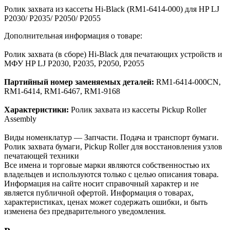
Ролик захвата из кассеты Hi-Black (RM1-6414-000) для HP LJ
P2030/ P2035/ P2050/ P2055
Дополнительная информация о товаре:
Ролик захвата (в сборе) Hi-Black для печатающих устройств и
МФУ HP LJ P2030, P2035, P2050, P2055
Партийный номер заменяемых деталей:
RM1-6414-000CN,
RM1-6414, RM1-6467, RM1-9168
Характеристики:
Ролик захвата из кассеты Pickup Roller
Assembly
Виды номенклатур — Запчасти. Подача и транспорт бумаги.
Ролик захвата бумаги, Pickup Roller для восстановления узлов
печатающей техники
Все имена и торговые марки являются собственностью их
владельцев и используются только с целью описания товара.
Информация на сайте носит справочный характер и не
является публичной офертой. Информация о товарах,
характеристиках, ценах может содержать ошибки, и быть
изменена без предварительного уведомления.