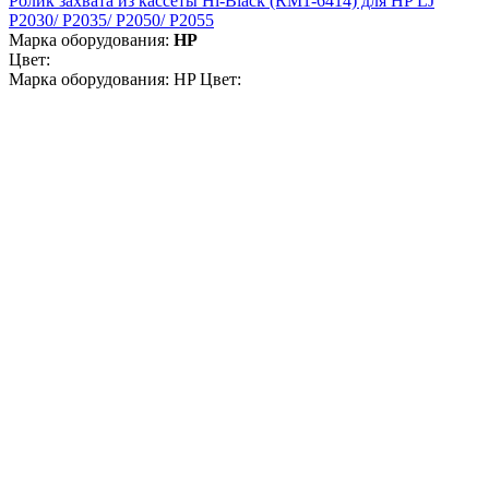
Ролик захвата из кассеты Hi-Black (RM1-6414) для HP LJ
P2030/ P2035/ P2050/ P2055
Марка оборудования:
HP
Цвет:
Марка оборудования: HP Цвет: