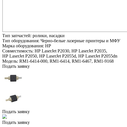
Тип запчастей:
ролики, насадки
Тип оборудования:
Черно-белые лазерные принтеры и МФУ
Марка оборудования:
HP
Совместимость:
HP LaserJet P2030,
HP LaserJet P2035,
HP LaserJet P2050,
HP LaserJet P2055d,
HP LaserJet P2055dn
Модель:
RM1-6414-000, RM1-6414, RM1-6467, RM1-9168
Подать заявку
Подать заявку
Подать заявку