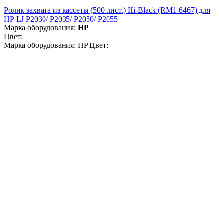
Ролик захвата из кассеты (500 лист.) Hi-Black (RM1-6467) для
НР LJ P2030/ P2035/ P2050/ P2055
Марка оборудования:
HP
Цвет:
Марка оборудования: HP Цвет: