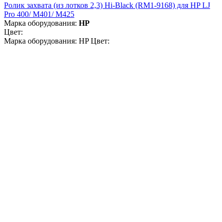
Ролик захвата (из лотков 2,3) Hi-Black (RM1-9168) для HP LJ
Pro 400/ M401/ M425
Марка оборудования:
HP
Цвет:
Марка оборудования: HP Цвет: