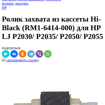
ролики, насадки
HP
Ролик захвата из кассеты Hi-
Black (RM1-6414-000) для HP
LJ P2030/ P2035/ P2050/ P2055
поделиться:
скопировать ссылку