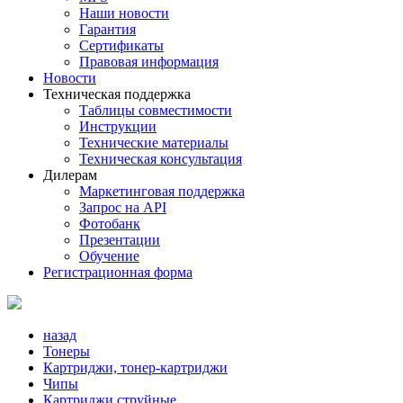
Наши новости
Гарантия
Сертификаты
Правовая информация
Новости
Техническая поддержка
Таблицы совместимости
Инструкции
Технические материалы
Техническая консультация
Дилерам
Маркетинговая поддержка
Запрос на API
Фотобанк
Презентации
Обучение
Регистрационная форма
назад
Тонеры
Картриджи, тонер-картриджи
Чипы
Картриджи струйные