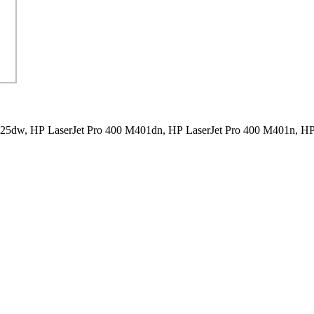
425dw,
HP LaserJet Pro 400 M401dn,
HP LaserJet Pro 400 M401n,
HP