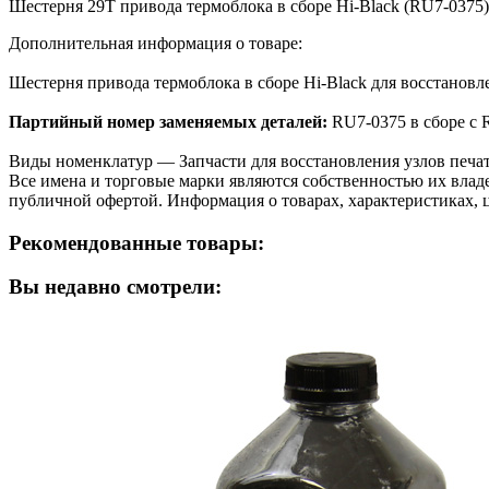
Шестерня 29T привода термоблока в сборе Hi-Black (RU7-0375
Дополнительная информация о товаре:
Шестерня привода термоблока в сборе Hi-Black для восстано
Партийный номер заменяемых деталей:
RU7-0375 в сборе с 
Виды номенклатур — Запчасти для восстановления узлов печа
Все имена и торговые марки являются собственностью их владе
публичной офертой. Информация о товарах, характеристиках, 
Рекомендованные товары:
Вы недавно смотрели: