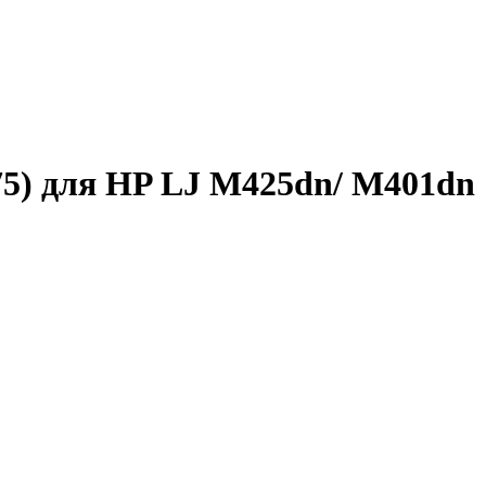
75) для HP LJ M425dn/ M401dn