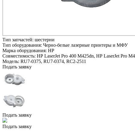
Тип запчастей:
шестерни
Тип оборудования:
Черно-белые лазерные принтеры и МФУ
Марка оборудования:
HP
Совместимость:
HP LaserJet Pro 400 M425dn,
HP LaserJet Pro M
Модель:
RU7-0375, RU7-0374, RC2-2511
Подать заявку
Подать заявку
Подать заявку