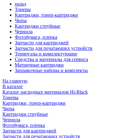
назад
Тонеры
Картриджи, тонер-картриджи
Чипы
Картриджи струйные
Чернила
Фотобумага, пленка
Запчасти для картриджей
Запчасти для печатающих устройств
Термоузлы и комплектующие
Средства и материалы для сервиса
Матричные картриджи
Заправочные наборы и комплекты
На главную
В каталог
Каталог расходных материалов Hi-Black
Тонеры
Картриджи, тонер-картриджи
Чипы
Картриджи струйные
Чернила
Фотобумага, пленка
Запчасти для картриджей
Запчасти для печатающих устройств