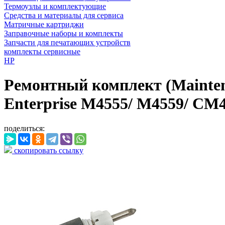
Термоузлы и комплектующие
Средства и материалы для сервиса
Матричные картриджи
Заправочные наборы и комплекты
Запчасти для печатающих устройств
комплекты сервисные
HP
Ремонтный комплект (Mainten
Enterprise M4555/ M4559/ CM
поделиться:
скопировать ссылку