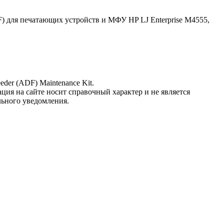
) для печатающих устройств и МФУ HP LJ Enterprise M4555,
der (ADF) Maintenance Kit.
ция на сайте носит справочный характер и не является
льного уведомления.