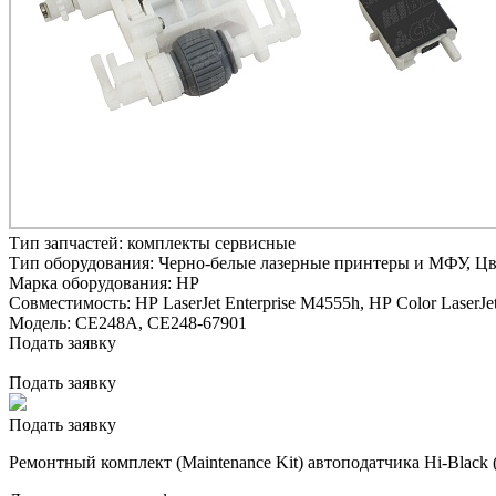
Тип запчастей:
комплекты сервисные
Тип оборудования:
Черно-белые лазерные принтеры и МФУ, Ц
Марка оборудования:
HP
Совместимость:
HP LaserJet Enterprise M4555h,
HP Color LaserJ
Модель:
CE248A, CE248-67901
Подать заявку
Подать заявку
Подать заявку
Ремонтный комплект (Maintenance Kit) автоподатчика Hi-Black