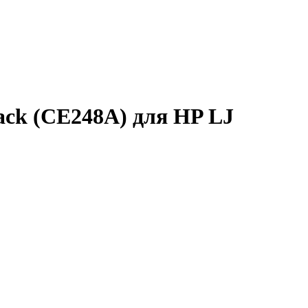
ack (CE248A) для HP LJ