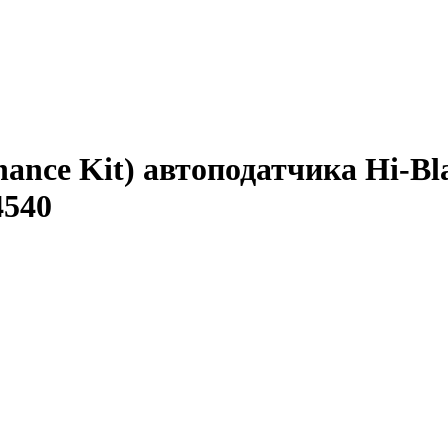
ance Kit) автоподатчика Hi-Bl
4540