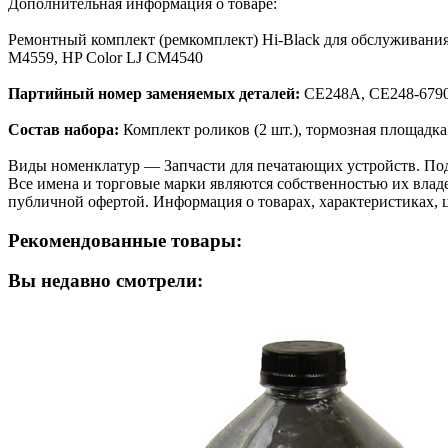
Дополнительная информация о товаре:
Ремонтный комплект (ремкомплект) Hi-Black для обслуживания
M4559, HP Color LJ CM4540
Партийный номер заменяемых деталей:
CE248A, CE248-679
Состав набора:
Комплект роликов (2 шт.), тормозная площадка (1
Виды номенклатур — Запчасти для печатающих устройств. Подач
Все имена и торговые марки являются собственностью их владе
публичной офертой. Информация о товарах, характеристиках, 
Рекомендованные товары:
Вы недавно смотрели: