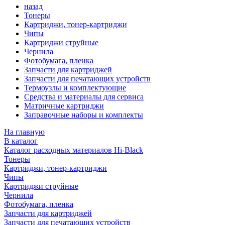
назад
Тонеры
Картриджи, тонер-картриджи
Чипы
Картриджи струйные
Чернила
Фотобумага, пленка
Запчасти для картриджей
Запчасти для печатающих устройств
Термоузлы и комплектующие
Средства и материалы для сервиса
Матричные картриджи
Заправочные наборы и комплекты
На главную
В каталог
Каталог расходных материалов Hi-Black
Тонеры
Картриджи, тонер-картриджи
Чипы
Картриджи струйные
Чернила
Фотобумага, пленка
Запчасти для картриджей
Запчасти для печатающих устройств