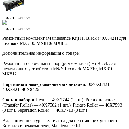
Подать заявку
Подать заявку
Ремонтный комплект (Maintenance Kit) Hi-Black (40X8421) для
Lexmark MX710/ MX810/ MX812
Дополнительная информация о товаре:
Ремонтный сервисный набор (ремкомплект) Hi-Black для
печатающих устройств и МФУ Lexmark MX710, MX810,
MX812
Партийный номер заменяемых деталей:
0040X8421,
40X8421, 40X8426
Состав набора:
Печь — 40X7744 (1 шт.), Ролик переноса
(Transfer Roller) — 40X7582 (1 шт.), Pickup Roller — 40X7593
(3 шт.), Separation Roller — 40X7713 (3 шт.)
Виды номенклатур — Запчасти для печатающих устройств.
Комплект, ремкомплект, Maintenance Kit.