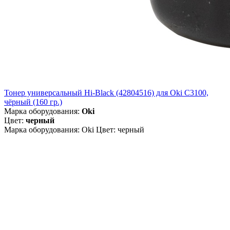
Тонер универсальный Hi-Black (42804516) для Oki С3100,
чёрный (160 гр.)
Марка оборудования:
Oki
Цвет:
черный
Марка оборудования: Oki Цвет: черный