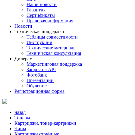
Наши новости
Гарантия
Сертификаты
Правовая информация
Новости
Техническая поддержка
Таблицы совместимости
Инструкции
Технические материалы
Техническая консультация
Дилерам
Маркетинговая поддержка
Запрос на API
Фотобанк
Презентации
Обучение
Регистрационная форма
назад
Тонеры
Картриджи, тонер-картриджи
Чипы
Картриджи струйные