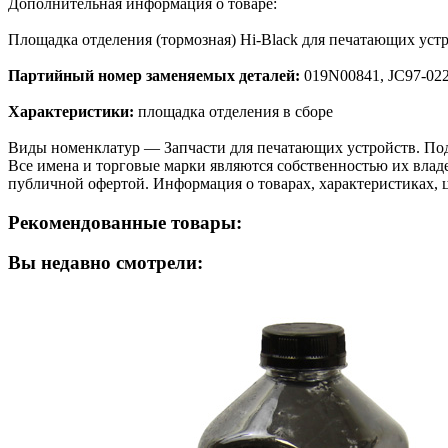
Дополнительная информация о товаре:
Площадка отделения (тормозная) Hi-Black для печатающих уст
Партийный номер заменяемых деталей:
019N00841, JC97-02
Характеристики:
площадка отделения в сборе
Виды номенклатур — Запчасти для печатающих устройств. Подача
Все имена и торговые марки являются собственностью их владе
публичной офертой. Информация о товарах, характеристиках, 
Рекомендованные товары:
Вы недавно смотрели: