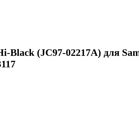
i-Black (JC97-02217A) для Sam
3117