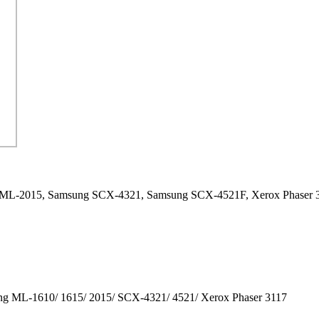
ML-2015,
Samsung SCX-4321,
Samsung SCX-4521F,
Xerox Phaser 
g ML-1610/ 1615/ 2015/ SCX-4321/ 4521/ Xerox Phaser 3117