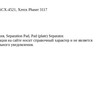
CX-4521, Xerox Phaser 3117
eparation Pad, Pad (plate) Separator.
ция на сайте носит справочный характер и не является
льного уведомления.