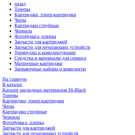
назад
Тонеры
Картриджи, тонер-картриджи
Чипы
Картриджи струйные
Чернила
Фотобумага, пленка
Запчасти для картриджей
Запчасти для печатающих устройств
Термоузлы и комплектующие
Средства и материалы для сервиса
Матричные картриджи
Заправочные наборы и комплекты
На главную
В каталог
Каталог расходных материалов Hi-Black
Тонеры
Картриджи, тонер-картриджи
Чипы
Картриджи струйные
Чернила
Фотобумага, пленка
Запчасти для картриджей
Запчасти для печатающих устройств