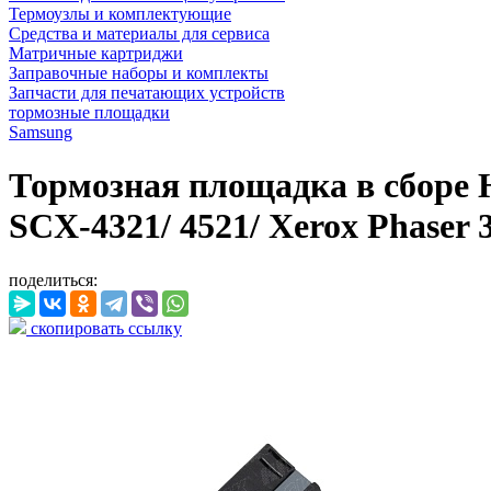
Термоузлы и комплектующие
Средства и материалы для сервиса
Матричные картриджи
Заправочные наборы и комплекты
Запчасти для печатающих устройств
тормозные площадки
Samsung
Тормозная площадка в сборе H
SCX-4321/ 4521/ Xerox Phaser 
поделиться:
скопировать ссылку