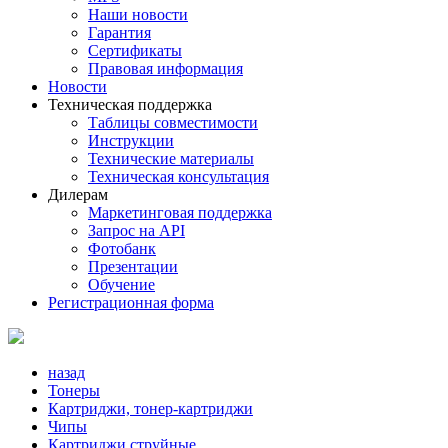
Наши новости
Гарантия
Сертификаты
Правовая информация
Новости
Техническая поддержка
Таблицы совместимости
Инструкции
Технические материалы
Техническая консультация
Дилерам
Маркетинговая поддержка
Запрос на API
Фотобанк
Презентации
Обучение
Регистрационная форма
назад
Тонеры
Картриджи, тонер-картриджи
Чипы
Картриджи струйные