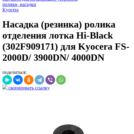
ролики, насадки
Kyocera
Насадка (резинка) ролика
отделения лотка Hi-Black
(302F909171) для Kyocera FS-
2000D/ 3900DN/ 4000DN
поделиться:
скопировать ссылку