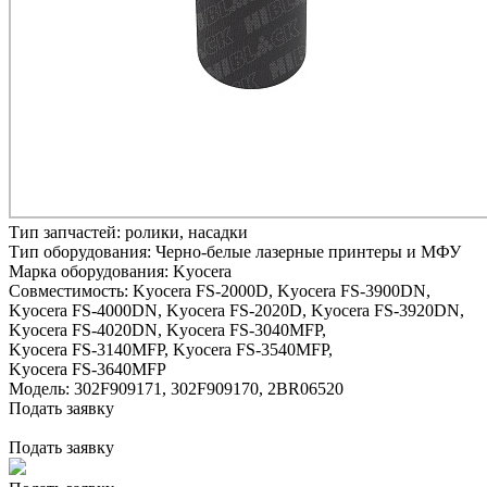
Тип запчастей:
ролики, насадки
Тип оборудования:
Черно-белые лазерные принтеры и МФУ
Марка оборудования:
Kyocera
Совместимость:
Kyocera FS-2000D,
Kyocera FS-3900DN,
Kyocera FS-4000DN,
Kyocera FS-2020D,
Kyocera FS-3920DN,
Kyocera FS-4020DN,
Kyocera FS-3040MFP,
Kyocera FS-3140MFP,
Kyocera FS-3540MFP,
Kyocera FS-3640MFP
Модель:
302F909171, 302F909170, 2BR06520
Подать заявку
Подать заявку