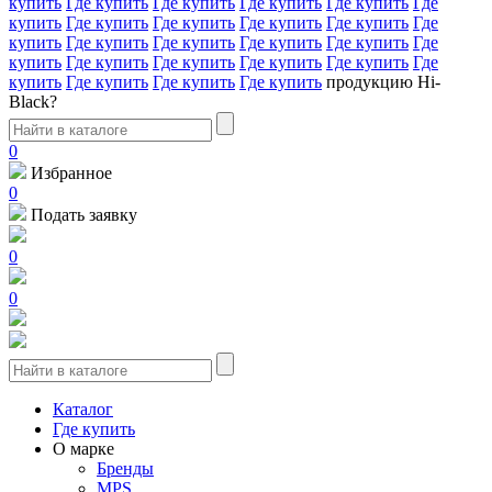
купить
Где купить
Где купить
Где купить
Где купить
Где
купить
Где купить
Где купить
Где купить
Где купить
Где
купить
Где купить
Где купить
Где купить
Где купить
Где
купить
Где купить
Где купить
Где купить
Где купить
Где
купить
Где купить
Где купить
Где купить
продукцию Hi-
Black?
0
Избранное
0
Подать заявку
0
0
Каталог
Где купить
О марке
Бренды
MPS