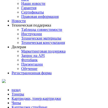
Наши новости
Гарантия
Сертификаты
Правовая информация
Новости
Техническая поддержка
Таблицы совместимости
Инструкции
Технические материалы
Техническая консультация
Дилерам
Маркетинговая поддержка
Запрос на API
Фотобанк
Презентации
Обучение
Регистрационная форма
назад
Тонеры
Картриджи, тонер-картриджи
Чипы
Картриджи струйные