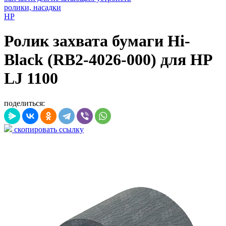
ролики, насадки
HP
Ролик захвата бумаги Hi-
Black (RB2-4026-000) для HP
LJ 1100
поделиться:
скопировать ссылку