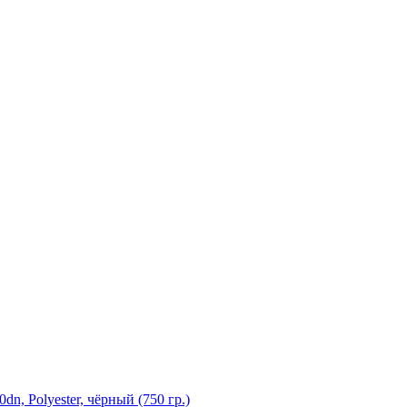
, Polyester, чёрный (750 гр.)