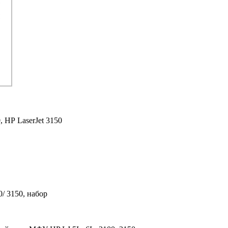
,
HP LaserJet 3150
/ 3150, набор