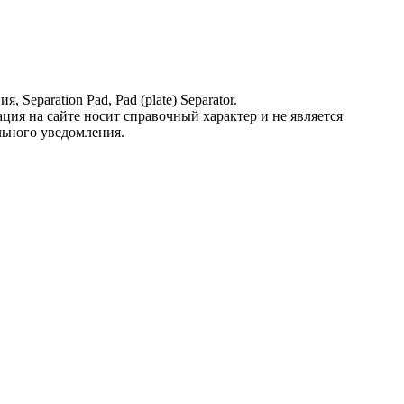
eparation Pad, Pad (plate) Separator.
ция на сайте носит справочный характер и не является
льного уведомления.