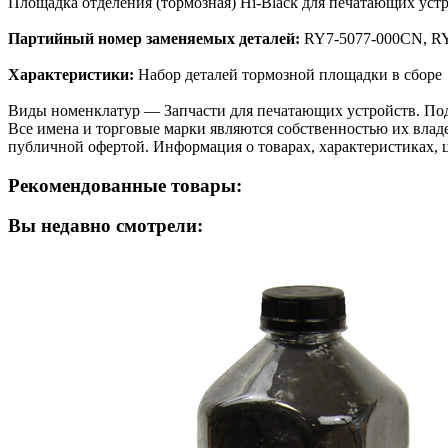
Площадка отделения (тормозная) Hi-Black для печатающих устр
Партийный номер заменяемых деталей:
RY7-5077-000CN, RY
Характеристики:
Набор деталей тормозной площадки в сборе
Виды номенклатур — Запчасти для печатающих устройств. Подача
Все имена и торговые марки являются собственностью их владе
публичной офертой. Информация о товарах, характеристиках, 
Рекомендованные товары:
Вы недавно смотрели: