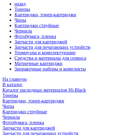
назад
Тонеры
Картриджи, тонер-картриджи
Чипы
Картриджи струйные
Чернила
Фотобумага, пленка
Запчасти для картриджей
Запчасти для печатающих устройств
Термоузлы и комплектующие
Средства и материалы для сервиса
Матричные картриджи
Заправочные наборы и комплекты
На главную
В каталог
Каталог расходных материалов Hi-Black
Тонеры
Картриджи, тонер-картриджи
Чипы
Картриджи струйные
Чернила
Фотобумага, пленка
Запчасти для картриджей
Запчасти для печатающих устройств