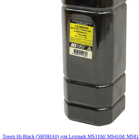
Тонер Hi-Black (50F0HA0) для Lexmark MS310d/ MS410d/ MS810dn