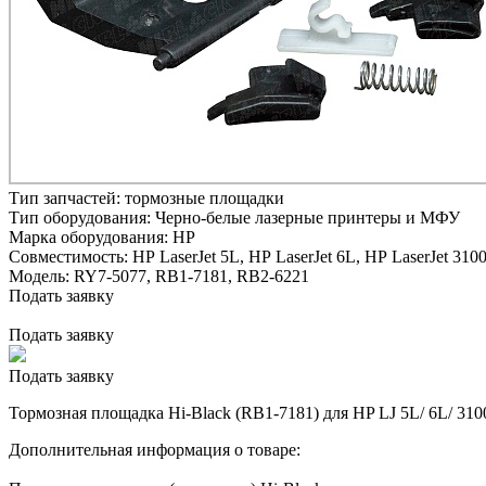
Тип запчастей:
тормозные площадки
Тип оборудования:
Черно-белые лазерные принтеры и МФУ
Марка оборудования:
HP
Совместимость:
HP LaserJet 5L,
HP LaserJet 6L,
HP LaserJet 3100
Модель:
RY7-5077, RB1-7181, RB2-6221
Подать заявку
Подать заявку
Подать заявку
Тормозная площадка Hi-Black (RB1-7181) для HP LJ 5L/ 6L/ 3100
Дополнительная информация о товаре: