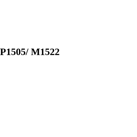
 P1505/ M1522