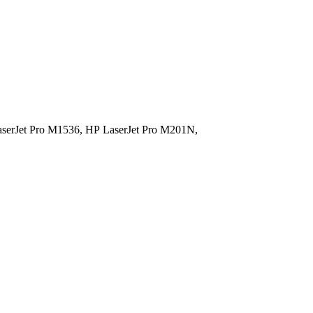
serJet Pro M1536,
HP LaserJet Pro M201N,