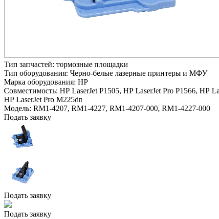
Тип запчастей:
тормозные площадки
Тип оборудования:
Черно-белые лазерные принтеры и МФУ
Марка оборудования:
HP
Совместимость:
HP LaserJet P1505,
HP LaserJet Pro P1566,
HP La
HP LaserJet Pro M225dn
Модель:
RM1-4207, RM1-4227, RM1-4207-000, RM1-4227-000
Подать заявку
Подать заявку
Подать заявку