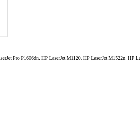
serJet Pro P1606dn,
HP LaserJet M1120,
HP LaserJet M1522n,
HP La