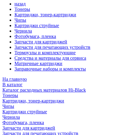
назад
Тонеры
Картриджи, тонер-картриджи
Чипы
Картриджи струйные
Чернила
Фотобумага, пленка
Запчасти для картриджей
Запчасти для печатающих устройств
Термоузлы и комплектующие
Средства и материалы для сервиса
Матричные картриджи
Заправочные наборы и комплекты
На главную
В каталог
Каталог расходных материалов Hi-Black
Тонеры
Картриджи, тонер-картриджи
Чипы
Картриджи струйные
Чернила
Фотобумага, пленка
Запчасти для картриджей
Запчасти для печатающих устройств