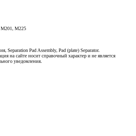
, M201, M225
eparation Pad Assembly, Pad (plate) Separator.
ция на сайте носит справочный характер и не является
льного уведомления.