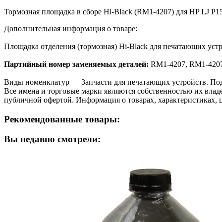
Тормозная площадка в сборе Hi-Black (RM1-4207) для HP LJ P1
Дополнительная информация о товаре:
Площадка отделения (тормозная) Hi-Black для печатающих уст
Партийный номер заменяемых деталей:
RM1-4207, RM1-4207
Виды номенклатур — Запчасти для печатающих устройств. Подача
Все имена и торговые марки являются собственностью их владе
публичной офертой. Информация о товарах, характеристиках, 
Рекомендованные товары:
Вы недавно смотрели: