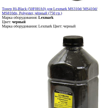
Тонер Hi-Black (50F0HA0) для Lexmark MS310d/ MS410d/
MS810dn, Polyester, чёрный (750 гр.)
Марка оборудования:
Lexmark
Цвет:
черный
Марка оборудования: Lexmark Цвет: черный