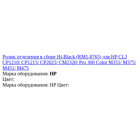
Ролик отделения в сборе Hi-Black (RM1-8765) для HP CLJ
CP1210/ CP1215/ CP2025/ CM2320/ Pro 300 Color M351/ M375/
M451/ M475
Марка оборудования:
HP
Цвет:
Марка оборудования: HP Цвет: