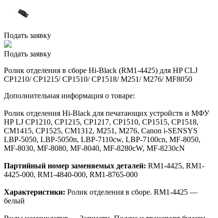
Подать заявку
Подать заявку
Ролик отделения в сборе Hi-Black (RM1-4425) для HP CLJ
CP1210/ CP1215/ CP1510/ CP1518/ M251/ M276/ MF8050
Дополнительная информация о товаре:
Ролик отделения Hi-Black для печатающих устройств и МФУ
HP LJ CP1210, CP1215, CP1217, CP1510, CP1515, CP1518,
CM1415, CP1525, CM1312, M251, M276, Canon i-SENSYS
LBP-5050, LBP-5050n, LBP-7110cw, LBP-7100cn, MF-8050,
MF-8030, MF-8080, MF-8040, MF-8280cW, MF-8230cN
Партийный номер заменяемых деталей:
RM1-4425, RM1-
4425-000, RM1-4840-000, RM1-8765-000
Характеристики:
Ролик отделения в сборе. RM1-4425 —
белый