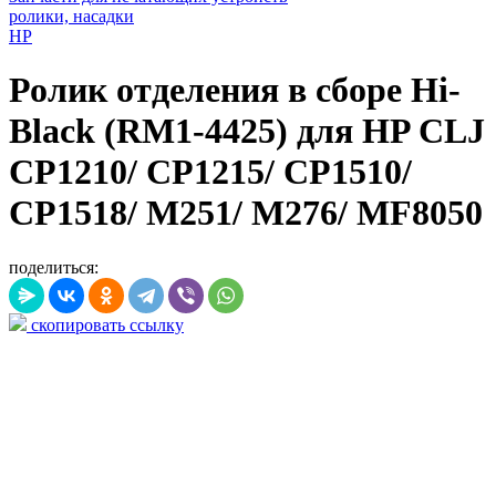
ролики, насадки
HP
Ролик отделения в сборе Hi-
Black (RM1-4425) для HP CLJ
CP1210/ CP1215/ CP1510/
CP1518/ M251/ M276/ MF8050
поделиться:
скопировать ссылку