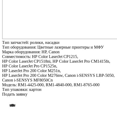
Тип запчастей:
ролики, насадки
Тип оборудования:
Цветные лазерные принтеры и МФУ
Марка оборудования:
HP, Canon
Совместимость:
HP Color LaserJet CP1215,
HP Color LaserJet CP1518ni,
HP Color LaserJet Pro CM1415fn,
HP Color LaserJet Pro CP1525n,
HP LaserJet Pro 200 Color M251n,
HP LaserJet Pro 200 Color M276nw,
Canon i-SENSYS LBP-5050,
Canon i-SENSYS MF8050Cn
Модель:
RM1-4425-000, RM1-4840-000, RM1-8765-000
Тип упаковки:
картон
Подать заявку