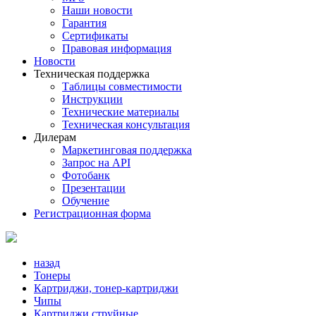
Наши новости
Гарантия
Сертификаты
Правовая информация
Новости
Техническая поддержка
Таблицы совместимости
Инструкции
Технические материалы
Техническая консультация
Дилерам
Маркетинговая поддержка
Запрос на API
Фотобанк
Презентации
Обучение
Регистрационная форма
назад
Тонеры
Картриджи, тонер-картриджи
Чипы
Картриджи струйные