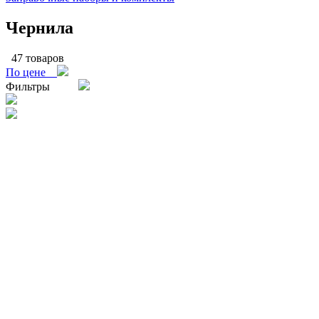
Чернила
47 товаров
По цене
Фильтры