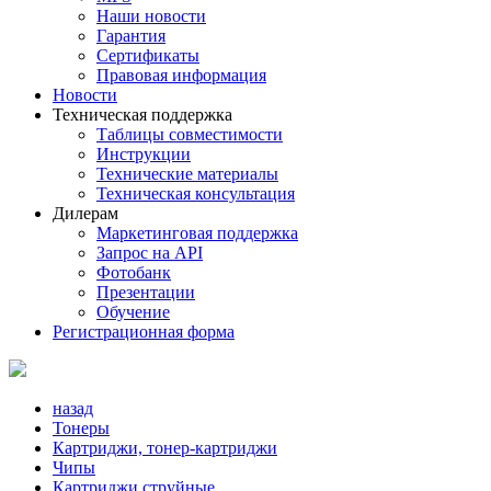
Наши новости
Гарантия
Сертификаты
Правовая информация
Новости
Техническая поддержка
Таблицы совместимости
Инструкции
Технические материалы
Техническая консультация
Дилерам
Маркетинговая поддержка
Запрос на API
Фотобанк
Презентации
Обучение
Регистрационная форма
назад
Тонеры
Картриджи, тонер-картриджи
Чипы
Картриджи струйные