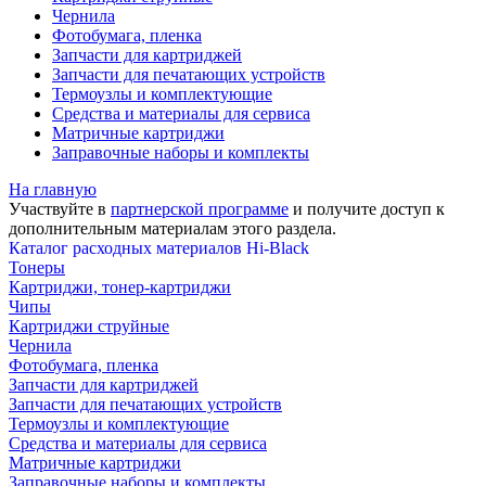
Чернила
Фотобумага, пленка
Запчасти для картриджей
Запчасти для печатающих устройств
Термоузлы и комплектующие
Средства и материалы для сервиса
Матричные картриджи
Заправочные наборы и комплекты
На главную
Участвуйте в
партнерской программе
и получите доступ к
дополнительным материалам
этого раздела.
Каталог расходных материалов Hi-Black
Тонеры
Картриджи, тонер-картриджи
Чипы
Картриджи струйные
Чернила
Фотобумага, пленка
Запчасти для картриджей
Запчасти для печатающих устройств
Термоузлы и комплектующие
Средства и материалы для сервиса
Матричные картриджи
Заправочные наборы и комплекты