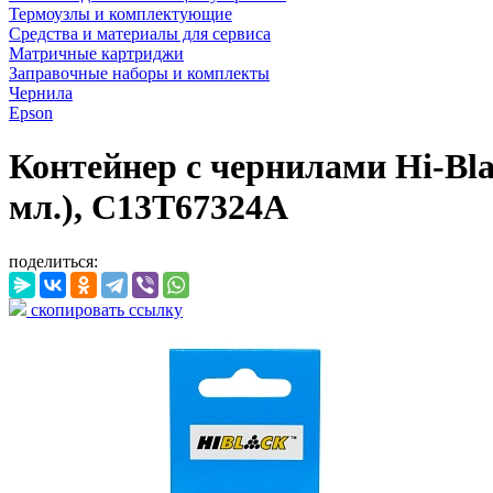
Термоузлы и комплектующие
Средства и материалы для сервиса
Матричные картриджи
Заправочные наборы и комплекты
Чернила
Epson
Контейнер с чернилами Hi-Blac
мл.), C13T67324A
поделиться:
скопировать ссылку