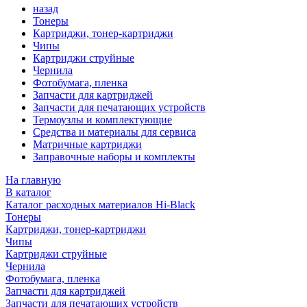
назад
Тонеры
Картриджи, тонер-картриджи
Чипы
Картриджи струйные
Чернила
Фотобумага, пленка
Запчасти для картриджей
Запчасти для печатающих устройств
Термоузлы и комплектующие
Средства и материалы для сервиса
Матричные картриджи
Заправочные наборы и комплекты
На главную
В каталог
Каталог расходных материалов Hi-Black
Тонеры
Картриджи, тонер-картриджи
Чипы
Картриджи струйные
Чернила
Фотобумага, пленка
Запчасти для картриджей
Запчасти для печатающих устройств