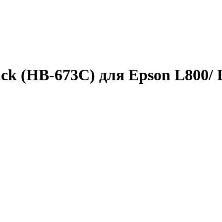
k (HB-673C) для Epson L800/ L