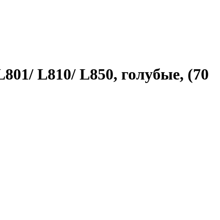
801/ L810/ L850, голубые, (70