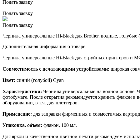
Подать заявку
Подать заявку
Подать заявку
Чернила универсальные Hi-Black для Brother, водные, голубые (
Дополнительная информация о товаре:
Чернила универсальные Hi-Black для струйных принтеров и МФ
Совместимость с печатающими устройствами:
широкая совм
Цвет:
синий (голубой) Cyan
Характеристики:
Чернила универсальные на водной основе. Ч
фотобумаге. После открытия рекомендуется хранить флакон в 
оборудовании, в т.ч. для плоттеров.
Применение:
для заправки фирменных и совместимых картрид
Упаковка, объем:
флакон, 100 мл.
Для яркой и качественной цветной печати рекомендуем использ