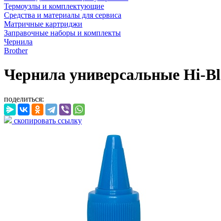
Термоузлы и комплектующие
Средства и материалы для сервиса
Матричные картриджи
Заправочные наборы и комплекты
Чернила
Brother
Чернила универсальные Hi-Bla
поделиться:
скопировать ссылку