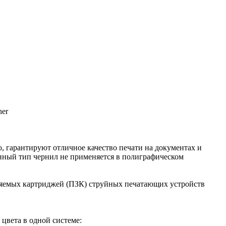
her
, гарантируют отличное качество печати на документах и
анный тип чернил не применяется в полиграфическом
ляемых картриджей (ПЗК) струйных печатающих устройств
цвета в одной системе: