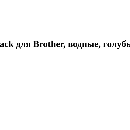
ck для Brother, водные, голубы