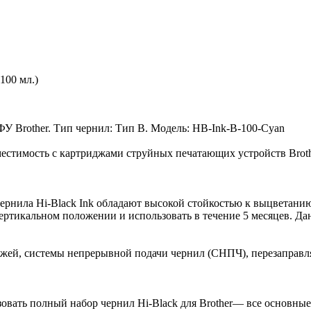
100 мл.)
У Brother. Тип чернил: Тип B. Модель: HB-Ink-B-100-Cyan
естимость с картриджами струйных печатающих устройств Brot
ернила Hi-Black Ink обладают высокой стойкостью к выцветанию
вертикальном положении и использовать в течение 5 месяцев. Д
жей, системы непрерывной подачи чернил (СНПЧ), перезаправ
овать полный набор чернил Hi-Black для Brother— все основные 