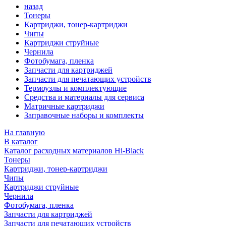
назад
Тонеры
Картриджи, тонер-картриджи
Чипы
Картриджи струйные
Чернила
Фотобумага, пленка
Запчасти для картриджей
Запчасти для печатающих устройств
Термоузлы и комплектующие
Средства и материалы для сервиса
Матричные картриджи
Заправочные наборы и комплекты
На главную
В каталог
Каталог расходных материалов Hi-Black
Тонеры
Картриджи, тонер-картриджи
Чипы
Картриджи струйные
Чернила
Фотобумага, пленка
Запчасти для картриджей
Запчасти для печатающих устройств