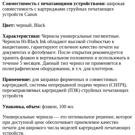
Совместимость с печатающими устройствами:
широкая
совместимость с картриджами струйных печатающих
устройств Canon
Цвет:
черный, Black
Характеристики:
Чернила универсальные пигментные.
Чернила Hi-Black Ink обладают высокой стойкостью к
выцветанию, гарантируют отличное качество печати на
документах и фотобумаге. После открытия рекомендуется
хранить флакон в вертикальном положении и использовать в
течение 5 месяцев. Данный тип чернил не применяется в
полиграфическом оборудовании, в т.ч. для плоттеров.
Применение:
для заправки фирменных и совместимых
картриджей, системы непрерывной подачи чернил (СНПЧ),
перезаправляемых картриджей (ПЗК) струйных печатающих
устройств
Упаковка, объем:
флакон, 100 мл.
Универсальные чернила — это оптимальное решение, которое
при доступной цене обеспечивает приемлемое качество
печати для широкого числа моделей картриджей печатающих
устройств.