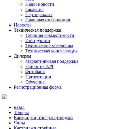
Наши новости
Гарантия
Сертификаты
Правовая информация
Новости
Техническая поддержка
Таблицы совместимости
Инструкции
Технические материалы
Техническая консультация
Дилерам
Маркетинговая поддержка
Запрос на API
Фотобанк
Презентации
Обучение
Регистрационная форма
назад
Тонеры
Картриджи, тонер-картриджи
Чипы
Картриджи струйные