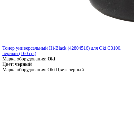
Тонер универсальный Hi-Black (42804516) для Oki С3100,
чёрный (160 гр.)
Марка оборудования:
Oki
Цвет:
черный
Марка оборудования: Oki Цвет: черный