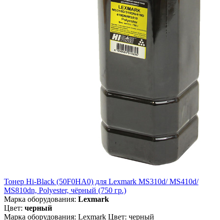
Тонер Hi-Black (50F0HA0) для Lexmark MS310d/ MS410d/
MS810dn, Polyester, чёрный (750 гр.)
Марка оборудования:
Lexmark
Цвет:
черный
Марка оборудования: Lexmark Цвет: черный