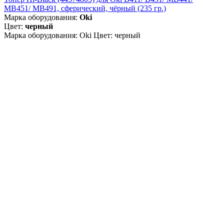
MB451/ MB491, сферический, чёрный (235 гр.)
Марка оборудования:
Oki
Цвет:
черный
Марка оборудования: Oki Цвет: черный