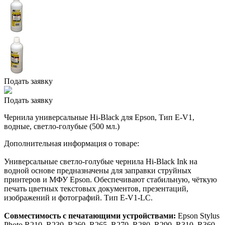
Подать заявку
Подать заявку
Чернила универсальные Hi-Black для Epson, Тип E-V1,
водные, светло-голубые (500 мл.)
Дополнительная информация о товаре:
Универсальные светло-голубые чернила Hi-Black Ink на
водной основе предназначены для заправки струйных
принтеров и МФУ Epson. Обеспечивают стабильную, чёткую
печать цветных текстовых документов, презентаций,
изображений и фотографий. Тип E-V1-LC.
Совместимость с печатающими устройствами:
Epson Stylus
Photo R210, R230, R260, R265, R270, R280, R290, R310, R360,