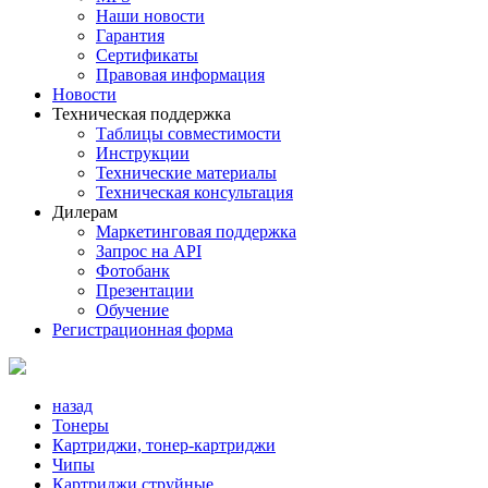
Наши новости
Гарантия
Сертификаты
Правовая информация
Новости
Техническая поддержка
Таблицы совместимости
Инструкции
Технические материалы
Техническая консультация
Дилерам
Маркетинговая поддержка
Запрос на API
Фотобанк
Презентации
Обучение
Регистрационная форма
назад
Тонеры
Картриджи, тонер-картриджи
Чипы
Картриджи струйные