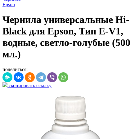
Epson
Чернила универсальные Hi-
Black для Epson, Тип E-V1,
водные, светло-голубые (500
мл.)
поделиться:
скопировать ссылку