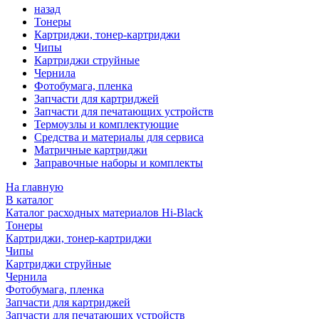
назад
Тонеры
Картриджи, тонер-картриджи
Чипы
Картриджи струйные
Чернила
Фотобумага, пленка
Запчасти для картриджей
Запчасти для печатающих устройств
Термоузлы и комплектующие
Средства и материалы для сервиса
Матричные картриджи
Заправочные наборы и комплекты
На главную
В каталог
Каталог расходных материалов Hi-Black
Тонеры
Картриджи, тонер-картриджи
Чипы
Картриджи струйные
Чернила
Фотобумага, пленка
Запчасти для картриджей
Запчасти для печатающих устройств