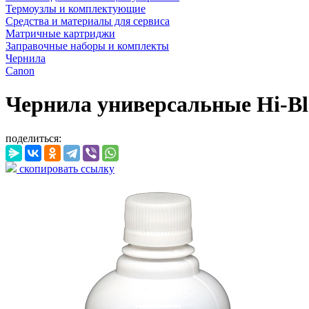
Термоузлы и комплектующие
Средства и материалы для сервиса
Матричные картриджи
Заправочные наборы и комплекты
Чернила
Canon
Чернила универсальные Hi-Bla
поделиться:
скопировать ссылку