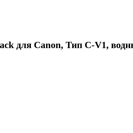
ck для Canon, Тип C-V1, водны