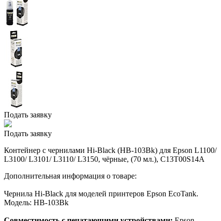
Подать заявку
Подать заявку
Контейнер с чернилами Hi-Black (HB-103Bk) для Epson L1100/
L3100/ L3101/ L3110/ L3150, чёрные, (70 мл.), C13T00S14A
Дополнительная информация о товаре:
Чернила Hi-Black для моделей принтеров Epson EcoTank.
Модель: HB-103Bk
Совместимость с печатающими устройствами:
Epson