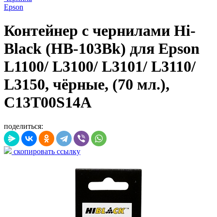
Epson
Контейнер с чернилами Hi-
Black (HB-103Bk) для Epson
L1100/ L3100/ L3101/ L3110/
L3150, чёрные, (70 мл.),
C13T00S14A
поделиться:
скопировать ссылку