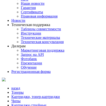
Наши новости
Гарантия
Сертификаты
Правовая информация
Новости
Техническая поддержка
Таблицы совместимости
Инструкции
Технические материалы
Техническая консультация
Дилерам
Маркетинговая поддержка
Запрос на API
Фотобанк
Презентации
Обучение
Регистрационная форма
назад
Тонеры
Картриджи, тонер-картриджи
Чипы
Картриджи струйные