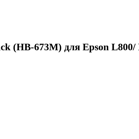
ck (HB-673M) для Epson L800/ 