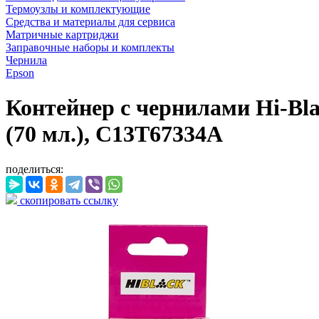
Термоузлы и комплектующие
Средства и материалы для сервиса
Матричные картриджи
Заправочные наборы и комплекты
Чернила
Epson
Контейнер с чернилами Hi-Bla
(70 мл.), C13T67334A
поделиться:
скопировать ссылку