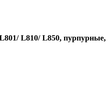
L801/ L810/ L850, пурпурные,