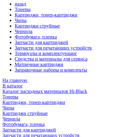
назад
Тонеры
Картриджи, тонер-картриджи
Чипы
Картриджи струйные
Чернила
Фотобумага, пленка
Запчасти для картриджей
Запчасти для печатающих устройств
Термоузлы и комплектующие
Средства и материалы для сервиса
Матричные картриджи
Заправочные наборы и комплекты
На главную
В каталог
Каталог расходных материалов Hi-Black
Тонеры
Картриджи, тонер-картриджи
Чипы
Картриджи струйные
Чернила
Фотобумага, пленка
Запчасти для картриджей
Запчасти для печатающих устройств