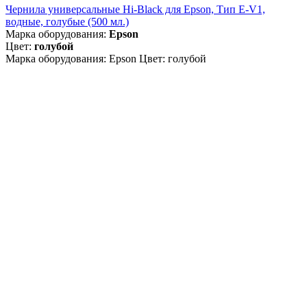
Чернила универсальные Hi-Black для Epson, Тип E-V1,
водные, голубые (500 мл.)
Марка оборудования:
Epson
Цвет:
голубой
Марка оборудования: Epson Цвет: голубой