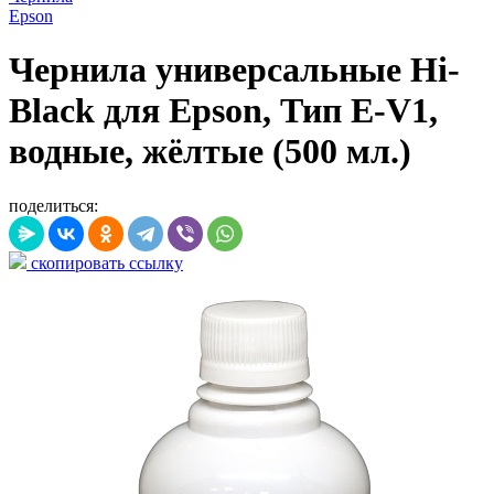
Epson
Чернила универсальные Hi-
Black для Epson, Тип E-V1,
водные, жёлтые (500 мл.)
поделиться:
скопировать ссылку