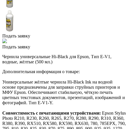
Подать заявку
Подать заявку
Чернила универсальные Hi-Black для Epson, Тип E-V1,
водные, жёлтые (500 мл.)
Дополнительная информация о товаре:
Универсальные жёлтые чернила Hi-Black Ink на водной
основе предназначены для заправки струйных принтеров и
МФУ Epson. Обеспечивают стабильную, чёткую печать
цветных текстовых документов, презентаций, изображений и
фотографий. Тип E-V1-Y.
Совместимость с печатающими устройствами:
Epson Stylus
Photo R210, R230, R260, R265, R270, R280, R290, R310, R360,
R380, R390, RX510, RX580, RX590, RX630, 780, 785EPX, 790,
795, 810, 820, 825, 830, 870, 875, 890, 895, 900, 925, 935, 1270,