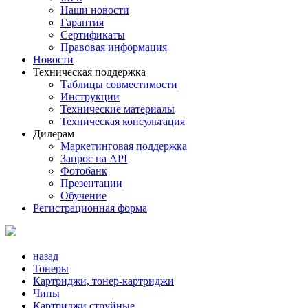
Наши новости
Гарантия
Сертификаты
Правовая информация
Новости
Техническая поддержка
Таблицы совместимости
Инструкции
Технические материалы
Техническая консультация
Дилерам
Маркетинговая поддержка
Запрос на API
Фотобанк
Презентации
Обучение
Регистрационная форма
назад
Тонеры
Картриджи, тонер-картриджи
Чипы
Картриджи струйные