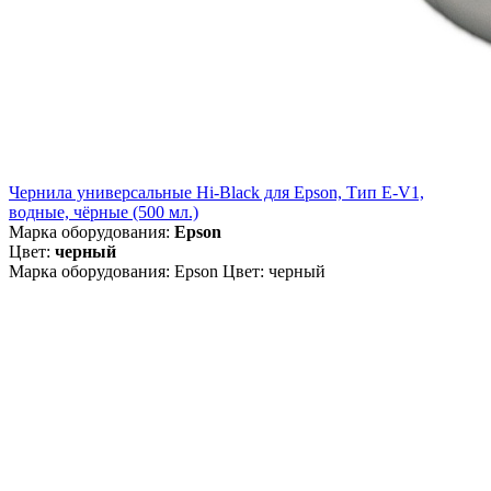
Чернила универсальные Hi-Black для Epson, Тип E-V1,
водные, чёрные (500 мл.)
Марка оборудования:
Epson
Цвет:
черный
Марка оборудования: Epson Цвет: черный