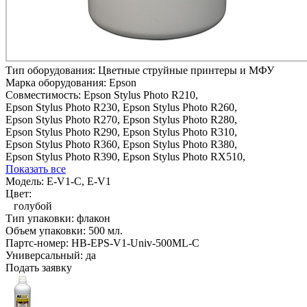
Тип оборудования:
Цветные струйные принтеры и МФУ
Марка оборудования:
Epson
Совместимость:
Epson Stylus Photo R210,
Epson Stylus Photo R230,
Epson Stylus Photo R260,
Epson Stylus Photo R270,
Epson Stylus Photo R280,
Epson Stylus Photo R290,
Epson Stylus Photo R310,
Epson Stylus Photo R360,
Epson Stylus Photo R380,
Epson Stylus Photo R390,
Epson Stylus Photo RX510,
Показать все
Модель:
E-V1-C, E-V1
Цвет:
голубой
Тип упаковки:
флакон
Объем упаковки:
500 мл.
Партс-номер:
HB-EPS-V1-Univ-500ML-C
Универсальный:
да
Подать заявку