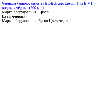
Чернила универсальные Hi-Black для Epson, Тип E-V1,
водные, чёрные (500 мл.)
Марка оборудования:
Epson
Цвет:
черный
Марка оборудования: Epson Цвет: черный