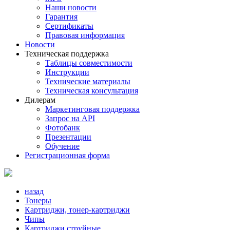
Наши новости
Гарантия
Сертификаты
Правовая информация
Новости
Техническая поддержка
Таблицы совместимости
Инструкции
Технические материалы
Техническая консультация
Дилерам
Маркетинговая поддержка
Запрос на API
Фотобанк
Презентации
Обучение
Регистрационная форма
назад
Тонеры
Картриджи, тонер-картриджи
Чипы
Картриджи струйные