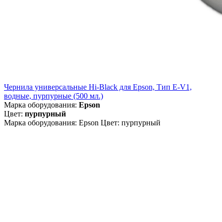
Чернила универсальные Hi-Black для Epson, Тип E-V1,
водные, пурпурные (500 мл.)
Марка оборудования:
Epson
Цвет:
пурпурный
Марка оборудования: Epson Цвет: пурпурный