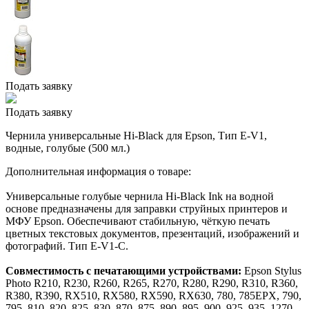
Подать заявку
Подать заявку
Чернила универсальные Hi-Black для Epson, Тип E-V1,
водные, голубые (500 мл.)
Дополнительная информация о товаре:
Универсальные голубые чернила Hi-Black Ink на водной
основе предназначены для заправки струйных принтеров и
МФУ Epson. Обеспечивают стабильную, чёткую печать
цветных текстовых документов, презентаций, изображений и
фотографий. Тип E-V1-C.
Совместимость с печатающими устройствами:
Epson Stylus
Photo R210, R230, R260, R265, R270, R280, R290, R310, R360,
R380, R390, RX510, RX580, RX590, RX630, 780, 785EPX, 790,
795, 810, 820, 825, 830, 870, 875, 890, 895, 900, 925, 935, 1270,