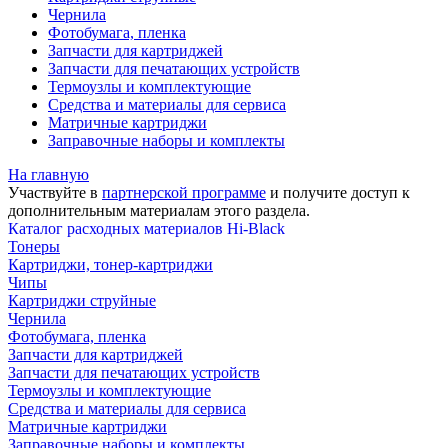
Чернила
Фотобумага, пленка
Запчасти для картриджей
Запчасти для печатающих устройств
Термоузлы и комплектующие
Средства и материалы для сервиса
Матричные картриджи
Заправочные наборы и комплекты
На главную
Участвуйте в
партнерской программе
и получите доступ к
дополнительным материалам
этого раздела.
Каталог расходных материалов Hi-Black
Тонеры
Картриджи, тонер-картриджи
Чипы
Картриджи струйные
Чернила
Фотобумага, пленка
Запчасти для картриджей
Запчасти для печатающих устройств
Термоузлы и комплектующие
Средства и материалы для сервиса
Матричные картриджи
Заправочные наборы и комплекты