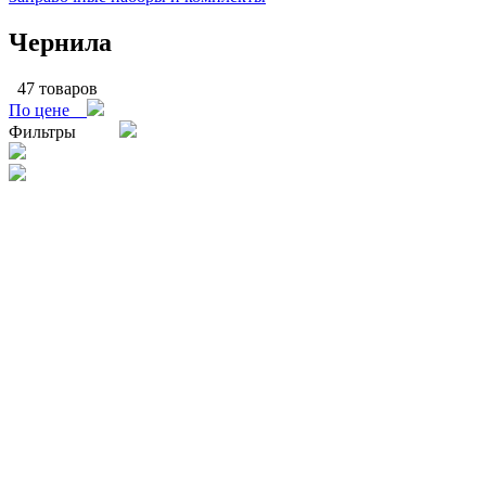
Чернила
47 товаров
По цене
Фильтры