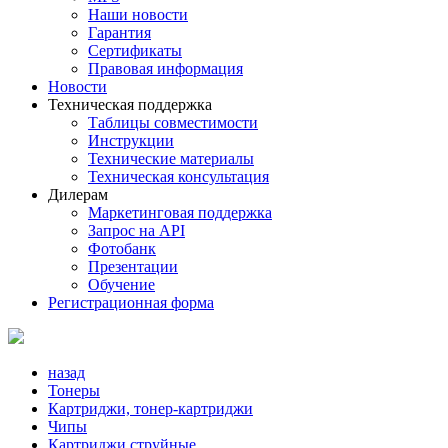
Наши новости
Гарантия
Сертификаты
Правовая информация
Новости
Техническая поддержка
Таблицы совместимости
Инструкции
Технические материалы
Техническая консультация
Дилерам
Маркетинговая поддержка
Запрос на API
Фотобанк
Презентации
Обучение
Регистрационная форма
назад
Тонеры
Картриджи, тонер-картриджи
Чипы
Картриджи струйные