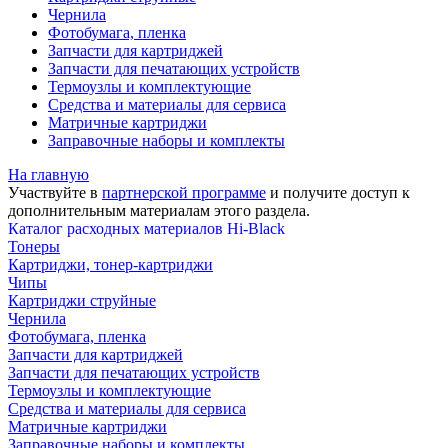
Чернила
Фотобумага, пленка
Запчасти для картриджей
Запчасти для печатающих устройств
Термоузлы и комплектующие
Средства и материалы для сервиса
Матричные картриджи
Заправочные наборы и комплекты
На главную
Участвуйте в
партнерской программе
и получите доступ к
дополнительным материалам
этого раздела.
Каталог расходных материалов Hi-Black
Тонеры
Картриджи, тонер-картриджи
Чипы
Картриджи струйные
Чернила
Фотобумага, пленка
Запчасти для картриджей
Запчасти для печатающих устройств
Термоузлы и комплектующие
Средства и материалы для сервиса
Матричные картриджи
Заправочные наборы и комплекты