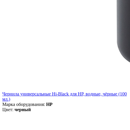
Чернила универсальные Hi-Black для HP, водные, чёрные (100
мл.)
Марка оборудования:
HP
Цвет:
черный