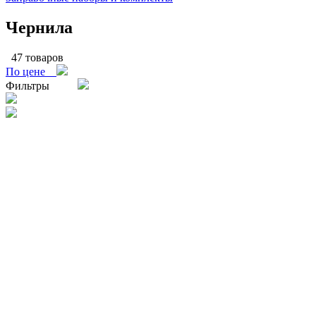
Чернила
47 товаров
По цене
Фильтры