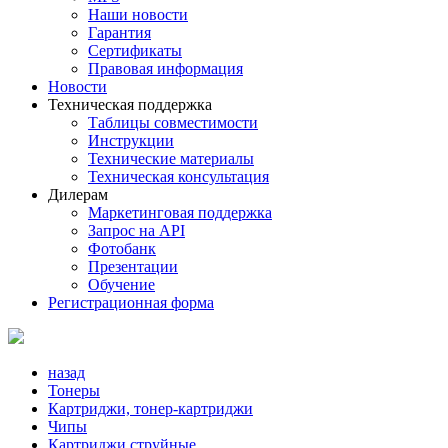
Наши новости
Гарантия
Сертификаты
Правовая информация
Новости
Техническая поддержка
Таблицы совместимости
Инструкции
Технические материалы
Техническая консультация
Дилерам
Маркетинговая поддержка
Запрос на API
Фотобанк
Презентации
Обучение
Регистрационная форма
назад
Тонеры
Картриджи, тонер-картриджи
Чипы
Картриджи струйные