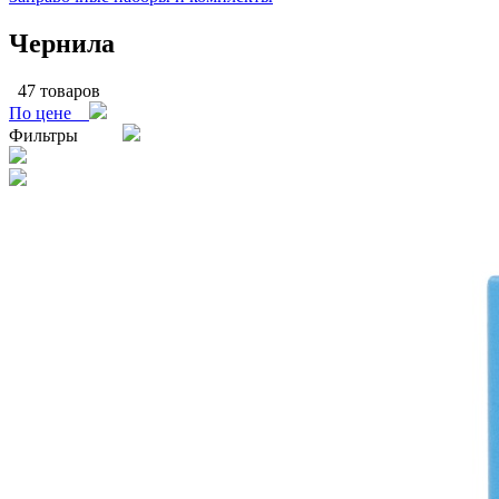
Чернила
47 товаров
По цене
Фильтры