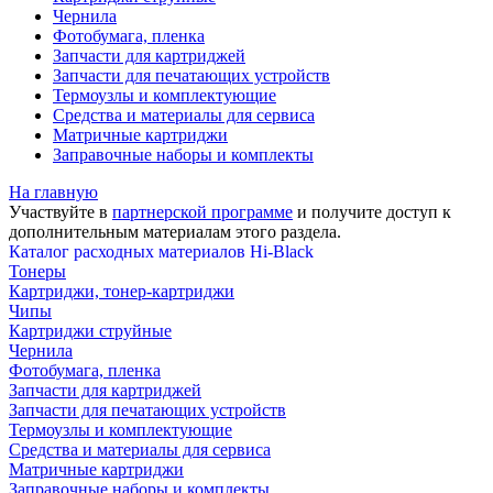
Чернила
Фотобумага, пленка
Запчасти для картриджей
Запчасти для печатающих устройств
Термоузлы и комплектующие
Средства и материалы для сервиса
Матричные картриджи
Заправочные наборы и комплекты
На главную
Участвуйте в
партнерской программе
и получите доступ к
дополнительным материалам
этого раздела.
Каталог расходных материалов Hi-Black
Тонеры
Картриджи, тонер-картриджи
Чипы
Картриджи струйные
Чернила
Фотобумага, пленка
Запчасти для картриджей
Запчасти для печатающих устройств
Термоузлы и комплектующие
Средства и материалы для сервиса
Матричные картриджи
Заправочные наборы и комплекты