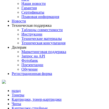
Наши новости
Гарантия
Сертификаты
Правовая информация
Новости
Техническая поддержка
Таблицы совместимости
Инструкции
Технические материалы
Техническая консультация
Дилерам
Маркетинговая поддержка
Запрос на API
Фотобанк
Презентации
Обучение
Регистрационная форма
назад
Тонеры
Картриджи, тонер-картриджи
Чипы
Картриджи струйные