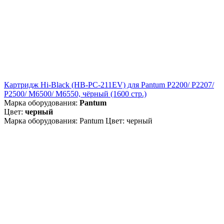
Картридж Hi-Black (HB-PC-211EV) для Pantum P2200/ P2207/
P2500/ M6500/ M6550, чёрный (1600 стр.)
Марка оборудования:
Pantum
Цвет:
черный
Марка оборудования: Pantum Цвет: черный