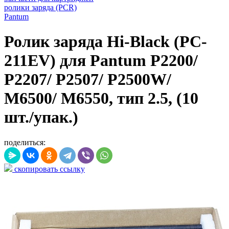
ролики заряда (PCR)
Pantum
Ролик заряда Hi-Black (PC-
211EV) для Pantum P2200/
P2207/ P2507/ P2500W/
M6500/ M6550, тип 2.5, (10
шт./упак.)
поделиться:
скопировать ссылку