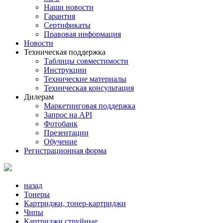
Наши новости
Гарантия
Сертификаты
Правовая информация
Новости
Техническая поддержка
Таблицы совместимости
Инструкции
Технические материалы
Техническая консультация
Дилерам
Маркетинговая поддержка
Запрос на API
Фотобанк
Презентации
Обучение
Регистрационная форма
назад
Тонеры
Картриджи, тонер-картриджи
Чипы
Картриджи струйные