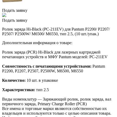
Подать заявку
Подать заявку
Ролик заряда Hi-Black (PC-211EV) для Pantum P2200/ P2207/
P2507/ P2500W/ M6500/ M6550, тип 2.5, (10 шт./упак.)
Дополнительная информация о товаре:
Ролик заряда (PCR) Hi-Black для лазерных картриджей
печатающих устройств и МФУ Pantum моделей: PC-211EV
Совместимость с печатающими устройствами:
Pantum
P2200, P2207, P2507, P2500W, M6500, M6550
Количество:
10 шт. в упаковке
Характеристики:
тип 2.5
Виды номенклатур — Заряжающий ролик, ролик заряда, вал
первичного заряда, Primary Charge Roller (PCR)
Все имена и торговые марки являются собственностью их
владельцев и используются только с целью описания товара.