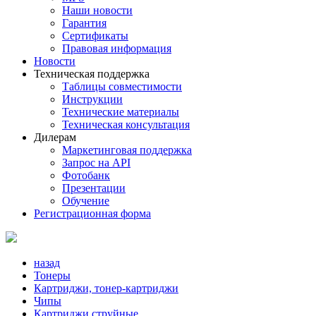
Наши новости
Гарантия
Сертификаты
Правовая информация
Новости
Техническая поддержка
Таблицы совместимости
Инструкции
Технические материалы
Техническая консультация
Дилерам
Маркетинговая поддержка
Запрос на API
Фотобанк
Презентации
Обучение
Регистрационная форма
назад
Тонеры
Картриджи, тонер-картриджи
Чипы
Картриджи струйные