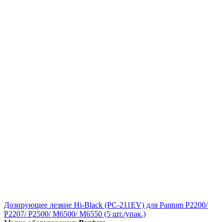
Дозирующее лезвие Hi-Black (PC-211EV) для Pantum P2200/
P2207/ P2500/ M6500/ M6550 (5 шт./упак.)