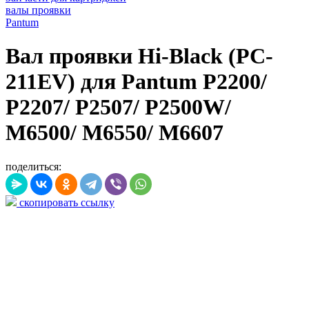
валы проявки
Pantum
Вал проявки Hi-Black (PC-
211EV) для Pantum P2200/
P2207/ P2507/ P2500W/
M6500/ M6550/ M6607
поделиться:
скопировать ссылку