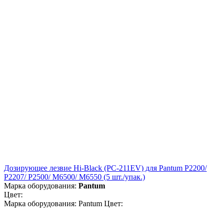
Дозирующее лезвие Hi-Black (PC-211EV) для Pantum P2200/
P2207/ P2500/ M6500/ M6550 (5 шт./упак.)
Марка оборудования:
Pantum
Цвет:
Марка оборудования: Pantum Цвет: