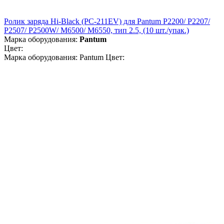
Ролик заряда Hi-Black (PC-211EV) для Pantum P2200/ P2207/
P2507/ P2500W/ M6500/ M6550, тип 2.5, (10 шт./упак.)
Марка оборудования:
Pantum
Цвет:
Марка оборудования: Pantum Цвет: