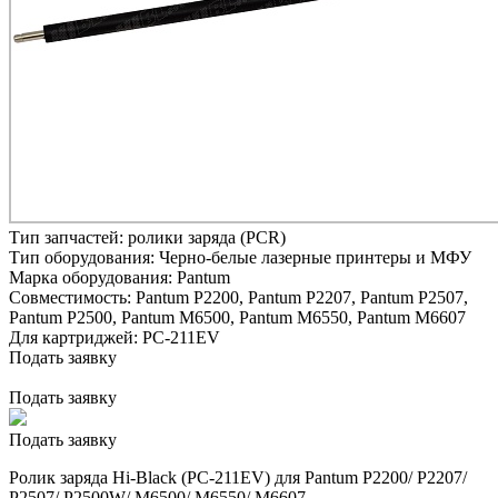
Тип запчастей:
ролики заряда (PCR)
Тип оборудования:
Черно-белые лазерные принтеры и МФУ
Марка оборудования:
Pantum
Совместимость:
Pantum P2200,
Pantum P2207,
Pantum P2507,
Pantum P2500,
Pantum M6500,
Pantum M6550,
Pantum M6607
Для картриджей:
PC-211EV
Подать заявку
Подать заявку
Подать заявку
Ролик заряда Hi-Black (PC-211EV) для Pantum P2200/ P2207/
P2507/ P2500W/ M6500/ M6550/ M6607