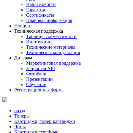
Наши новости
Гарантия
Сертификаты
Правовая информация
Новости
Техническая поддержка
Таблицы совместимости
Инструкции
Технические материалы
Техническая консультация
Дилерам
Маркетинговая поддержка
Запрос на API
Фотобанк
Презентации
Обучение
Регистрационная форма
назад
Тонеры
Картриджи, тонер-картриджи
Чипы
Картриджи струйные