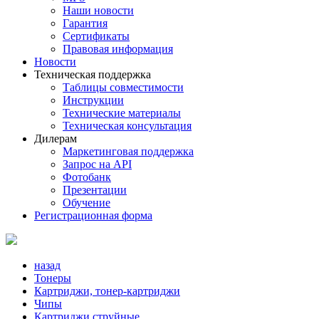
Наши новости
Гарантия
Сертификаты
Правовая информация
Новости
Техническая поддержка
Таблицы совместимости
Инструкции
Технические материалы
Техническая консультация
Дилерам
Маркетинговая поддержка
Запрос на API
Фотобанк
Презентации
Обучение
Регистрационная форма
назад
Тонеры
Картриджи, тонер-картриджи
Чипы
Картриджи струйные