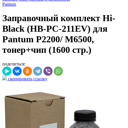
Pantum
Заправочный комплект Hi-
Black (HB-PC-211EV) для
Pantum P2200/ M6500,
тонер+чип (1600 стр.)
поделиться:
скопировать ссылку