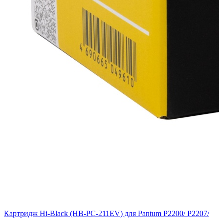
Картридж Hi-Black (HB-PC-211EV) для Pantum P2200/ P2207/