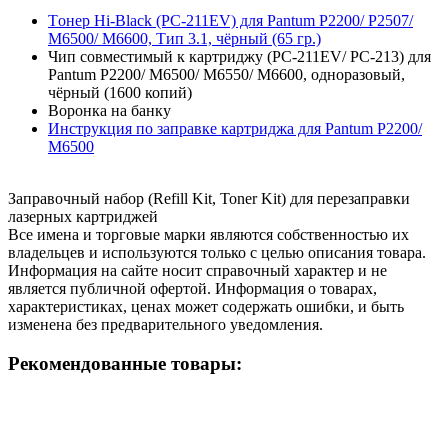
Tонер Hi-Black (PC-211EV) для Pantum P2200/ P2507/
M6500/ M6600, Тип 3.1, чёрный (65 гр.)
Чип совместимый к картриджу (PC-211EV/ PC-213) для
Pantum P2200/ M6500/ M6550/ M6600, одноразовый,
чёрный (1600 копий)
Воронка на банку
Инструкция по заправке картриджа для Pantum P2200/
M6500
Заправочный набор (Refill Kit, Toner Kit) для перезаправки
лазерных картриджей
Все имена и торговые марки являются собственностью их
владельцев и используются только с целью описания товара.
Информация на сайте носит справочный характер и не
является публичной офертой. Информация о товарах,
характеристиках, ценах может содержать ошибки, и быть
изменена без предварительного уведомления.
Рекомендованные товары: