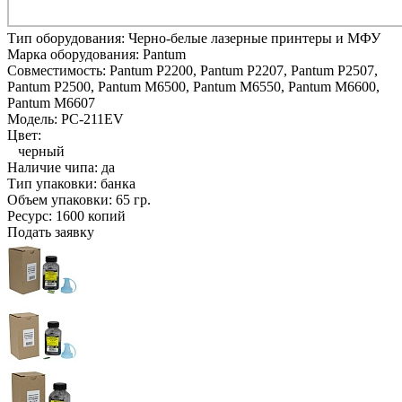
Тип оборудования:
Черно-белые лазерные принтеры и МФУ
Марка оборудования:
Pantum
Совместимость:
Pantum P2200,
Pantum P2207,
Pantum P2507,
Pantum P2500,
Pantum M6500,
Pantum M6550,
Pantum M6600,
Pantum M6607
Модель:
PC-211EV
Цвет:
черный
Наличие чипа:
да
Тип упаковки:
банка
Объем упаковки:
65 гр.
Ресурс:
1600 копий
Подать заявку