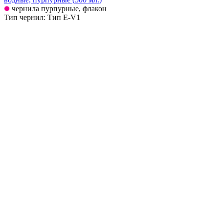
чернила пурпурные, флакон
Тип чернил: Тип E-V1