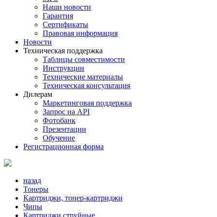
Наши новости
Гарантия
Сертификаты
Правовая информация
Новости
Техническая поддержка
Таблицы совместимости
Инструкции
Технические материалы
Техническая консультация
Дилерам
Маркетинговая поддержка
Запрос на API
Фотобанк
Презентации
Обучение
Регистрационная форма
назад
Тонеры
Картриджи, тонер-картриджи
Чипы
Картриджи струйные