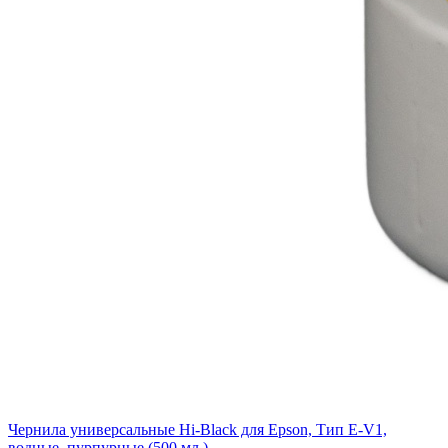
Чернила универсальные Hi-Black для Epson, Тип E-V1,
водные, пурпурные (500 мл.)