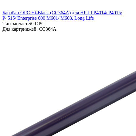
Барабан OPC Hi-Black (CC364A) для HP LJ P4014/ P4015/
P4515/ Enterprise 600 M601/ M603, Long Life
Тип запчастей: OPC
Для картриджей: CC364A