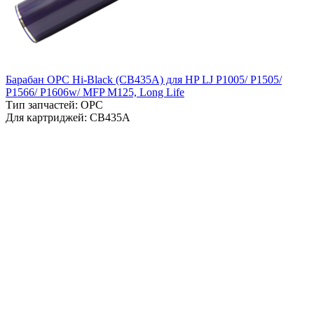
Барабан OPC Hi-Black (CB435A) для HP LJ P1005/ P1505/
P1566/ P1606w/ MFP M125, Long Life
Тип запчастей: OPC
Для картриджей: CB435A