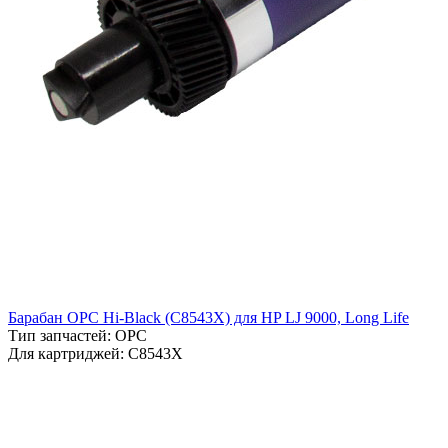
Барабан OPC Hi-Black (C8543X) для HP LJ 9000, Long Life
Тип запчастей: OPC
Для картриджей: C8543X