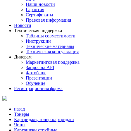
Наши новости
Гарантия
Сертификаты
Правовая информация
Новости
Техническая поддержка
Таблицы совместимости
Инструкции
Технические материалы
Техническая консультация
Дилерам
Маркетинговая поддержка
Запрос на API
Фотобанк
Презентации
Обучение
Регистрационная форма
назад
Тонеры
Картриджи, тонер-картриджи
Чипы
Картриджи струйные