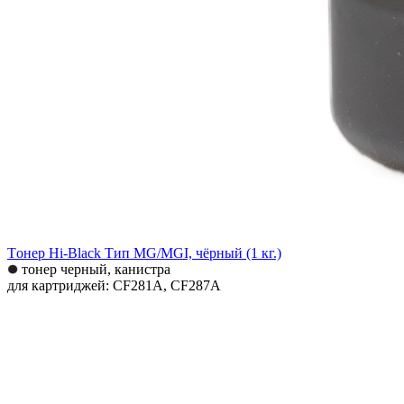
Tонер Hi-Black Тип MG/MGI, чёрный (1 кг.)
тонер черный, канистра
для картриджей: CF281A, CF287A