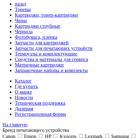
назад
Тонеры
Картриджи, тонер-картриджи
Чипы
Картриджи струйные
Чернила
Фотобумага, пленка
Запчасти для картриджей
Запчасти для печатающих устройств
Термоузлы и комплектующие
Средства и материалы для сервиса
Матричные картриджи
Заправочные наборы и комплекты
Каталог
Где купить
О марке
Новости
Техническая поддержка
Дилерам
Регистрационная форма
На главную
Бренд печатающего устройства
Canon
Epson
HP
Kyocera
Lexmark
Samsung