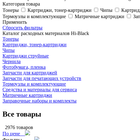
Категория товара
Тонеры
Картриджи, тонер-картриджи
Чипы
Картрид
Термоузлы и комплектующие
Матричные картриджи
За
Применить
Сбросить фильтры
Каталог расходных материалов Hi-Black
Тонеры
Картриджи, тонер-картриджи
Чипы
Картриджи струйные
Чернила
Фотобумага, пленка
Запчасти для картриджей
Запчасти для печатающих устройств
Термоузлы и комплектующие
Средства и материалы для сервиса
Матричные картриджи
Заправочные наборы и комплекты
Все товары
2976 товаров
По цене
Фильтры