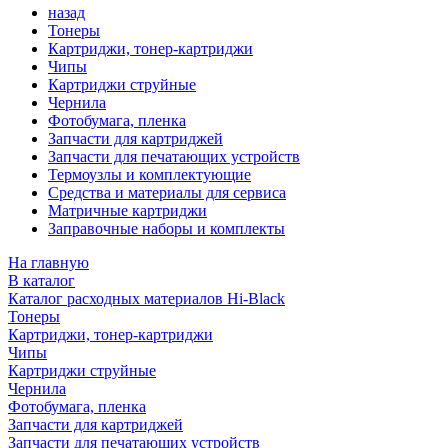
назад
Тонеры
Картриджи, тонер-картриджи
Чипы
Картриджи струйные
Чернила
Фотобумага, пленка
Запчасти для картриджей
Запчасти для печатающих устройств
Термоузлы и комплектующие
Средства и материалы для сервиса
Матричные картриджи
Заправочные наборы и комплекты
На главную
В каталог
Каталог расходных материалов Hi-Black
Тонеры
Картриджи, тонер-картриджи
Чипы
Картриджи струйные
Чернила
Фотобумага, пленка
Запчасти для картриджей
Запчасти для печатающих устройств