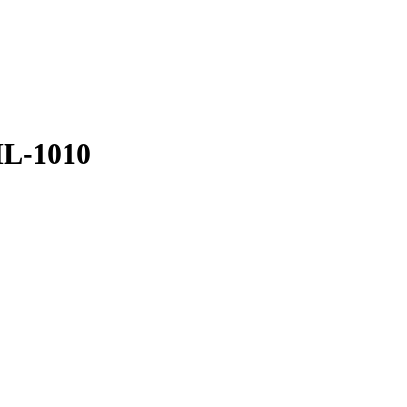
ML-1010