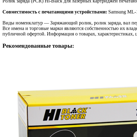
Ролик заряда (PCR) Hi-Black для лазерных картриджей печат
Совместимость с печатающими устройствами:
Samsung ML-
Виды номенклатур — Заряжающий ролик, ролик заряда, вал перв
Все имена и торговые марки являются собственностью их владе
публичной офертой. Информация о товарах, характеристиках, 
Рекомендованные товары: