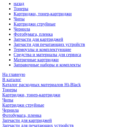
назад
Тонеры
Картриджи, тонер-картриджи
Чипы
Картриджи струйные
Чернила
Фотобумага, пленка
Запчасти для картриджей
Запчасти для печатающих устройств
Термоузлы и комплектующие
Средства и материалы для сервиса
Матричные картриджи
Заправочные наборы и комплекты
На главную
В каталог
Каталог расходных материалов Hi-Black
Тонеры
Картриджи, тонер-картриджи
Чипы
Картриджи струйные
Чернила
Фотобумага, пленка
Запчасти для картриджей
Запчасти для печатающих устройств