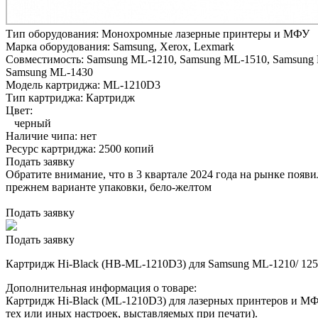
Тип оборудования:
Монохромные лазерные принтеры и МФУ
Марка оборудования:
Samsung, Xerox, Lexmark
Совместимость:
Samsung ML-1210,
Samsung ML-1510,
Samsung 
Samsung ML-1430
Модель картриджа:
ML-1210D3
Тип картриджа:
Картридж
Цвет:
черный
Наличие чипа:
нет
Ресурс картриджа:
2500 копий
Подать заявку
Обратите внимание, что в 3 квартале 2024 года на рынке появ
прежнем варианте упаковки, бело-желтом
Подать заявку
Подать заявку
Картридж Hi-Black (HB-ML-1210D3) для Samsung ML-1210/ 1250/
Дополнительная информация о товаре:
Картридж Hi-Black (ML-1210D3) для лазерных принтеров и МФУ
тех или иных настроек, выставляемых при печати).