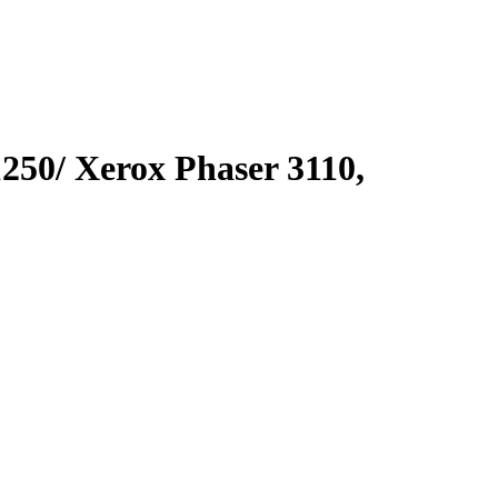
50/ Xerox Phaser 3110,