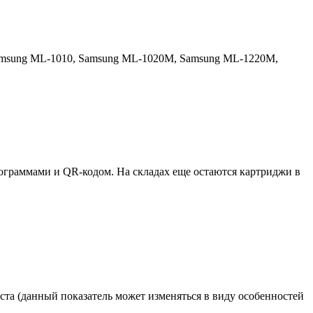
msung ML-1010,
Samsung ML-1020M,
Samsung ML-1220M,
ктограммами и QR-кодом. На складах еще остаются картриджи в
та (данный показатель может изменяться в виду особенностей