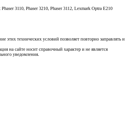
ser 3110, Phaser 3210, Phaser 3112, Lexmark Optra E210
е этих технических условий позволяет повторно заправлять и
ция на сайте носит справочный характер и не является
льного уведомления.