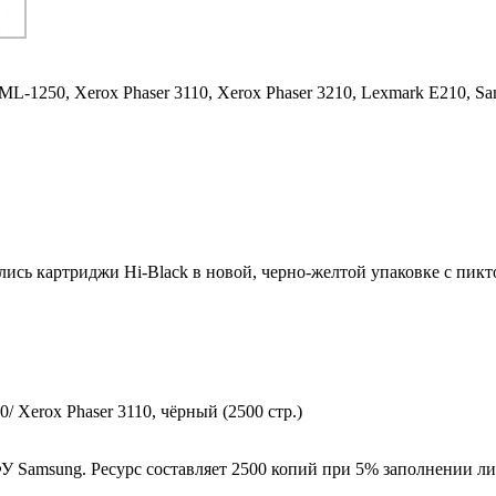
ML-1250,
Xerox Phaser 3110,
Xerox Phaser 3210,
Lexmark E210,
Sa
ились картриджи Hi-Black в новой, черно-желтой упаковке с пи
 Xerox Phaser 3110, чёрный (2500 стр.)
 Samsung. Ресурс составляет 2500 копий при 5% заполнении лис