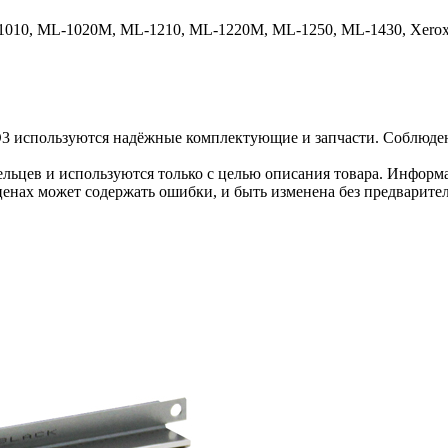
10, ML-1020M, ML-1210, ML-1220M, ML-1250, ML-1430, Xerox Pha
3 используются надёжные комплектующие и запчасти. Соблюдени
льцев и используются только с целью описания товара. Информа
ценах может содержать ошибки, и быть изменена без предварите