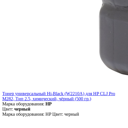
Тонер универсальный Hi-Black (W2210A) для HP CLJ Pro
M282, Тип 2.5, химический, чёрный (500 гр.)
Марка оборудования:
HP
Цвет:
черный
Марка оборудования: HP Цвет: черный