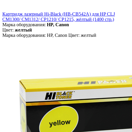
Картридж лазерный Hi-Black (HB-CB542A) для HP CLJ
CM1300/ CM1312/ CP1210/ CP1215, жёлтый (1400 стр.)
Марка оборудования:
HP, Canon
Цвет:
желтый
Марка оборудования: HP, Canon Цвет: желтый