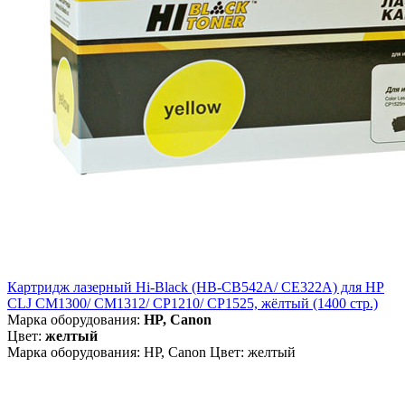
Картридж лазерный Hi-Black (HB-CB542A/ CE322A) для HP
CLJ CM1300/ CM1312/ CP1210/ CP1525, жёлтый (1400 стр.)
Марка оборудования:
HP, Canon
Цвет:
желтый
Марка оборудования: HP, Canon Цвет: желтый