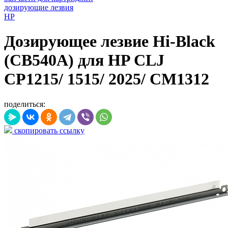
дозирующие лезвия
HP
Дозирующее лезвие Hi-Black
(CB540A) для HP CLJ
CP1215/ 1515/ 2025/ CM1312
поделиться:
скопировать ссылку