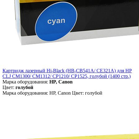
Картридж лазерный Hi-Black (HB-CB541A/ CE321A) для HP
CLJ CM1300/ CM1312/ CP1210/ CP1525, голубой (1400 стр.)
Марка оборудования:
HP, Canon
Цвет:
голубой
Марка оборудования: HP, Canon Цвет: голубой