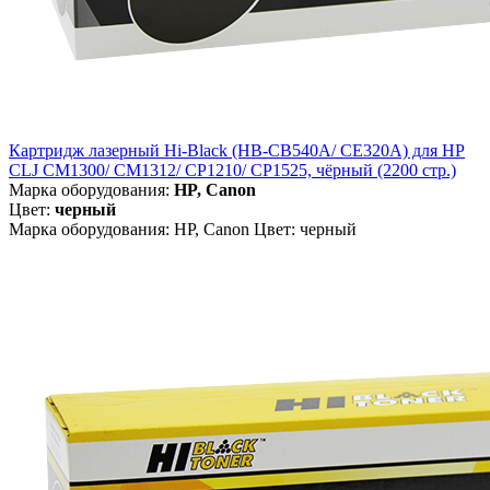
Картридж лазерный Hi-Black (HB-CB540A/ CE320A) для HP
CLJ CM1300/ CM1312/ CP1210/ CP1525, чёрный (2200 стр.)
Марка оборудования:
HP, Canon
Цвет:
черный
Марка оборудования: HP, Canon Цвет: черный