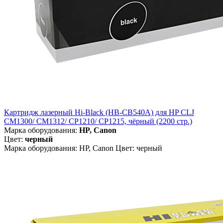
Картридж лазерный Hi-Black (HB-CB540A) для HP CLJ
CM1300/ CM1312/ CP1210/ CP1215, чёрный (2200 стр.)
Марка оборудования:
HP, Canon
Цвет:
черный
Марка оборудования: HP, Canon Цвет: черный