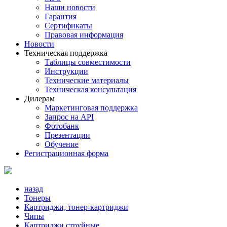
Наши новости
Гарантия
Сертификаты
Правовая информация
Новости
Техническая поддержка
Таблицы совместимости
Инструкции
Технические материалы
Техническая консультация
Дилерам
Маркетинговая поддержка
Запрос на API
Фотобанк
Презентации
Обучение
Регистрационная форма
назад
Тонеры
Картриджи, тонер-картриджи
Чипы
Картриджи струйные