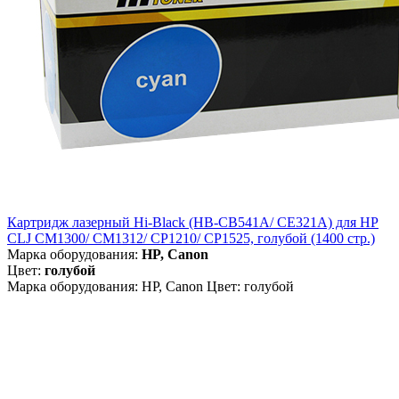
Картридж лазерный Hi-Black (HB-CB541A/ CE321A) для HP
CLJ CM1300/ CM1312/ CP1210/ CP1525, голубой (1400 стр.)
Марка оборудования:
HP, Canon
Цвет:
голубой
Марка оборудования: HP, Canon Цвет: голубой