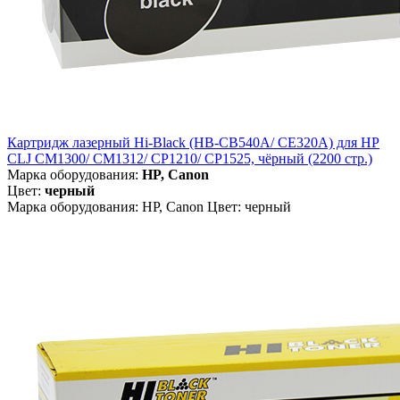
Картридж лазерный Hi-Black (HB-CB540A/ CE320A) для HP
CLJ CM1300/ CM1312/ CP1210/ CP1525, чёрный (2200 стр.)
Марка оборудования:
HP, Canon
Цвет:
черный
Марка оборудования: HP, Canon Цвет: черный