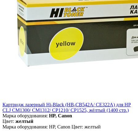
Картридж лазерный Hi-Black (HB-CB542A/ CE322A) для HP
CLJ CM1300/ CM1312/ CP1210/ CP1525, жёлтый (1400 стр.)
Марка оборудования:
HP, Canon
Цвет:
желтый
Марка оборудования: HP, Canon Цвет: желтый