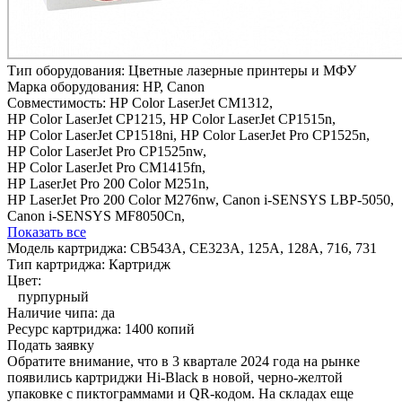
Тип оборудования:
Цветные лазерные принтеры и МФУ
Марка оборудования:
HP, Canon
Совместимость:
HP Color LaserJet CM1312,
HP Color LaserJet CP1215,
HP Color LaserJet CP1515n,
HP Color LaserJet CP1518ni,
HP Color LaserJet Pro CP1525n,
HP Color LaserJet Pro CP1525nw,
HP Color LaserJet Pro CM1415fn,
HP LaserJet Pro 200 Color M251n,
HP LaserJet Pro 200 Color M276nw,
Canon i-SENSYS LBP-5050,
Canon i-SENSYS MF8050Cn,
Показать все
Модель картриджа:
CB543A, CE323A, 125A, 128A, 716, 731
Тип картриджа:
Картридж
Цвет:
пурпурный
Наличие чипа:
да
Ресурс картриджа:
1400 копий
Подать заявку
Обратите внимание, что в 3 квартале 2024 года на рынке
появились картриджи Hi-Black в новой, черно-желтой
упаковке с пиктограммами и QR-кодом. На складах еще