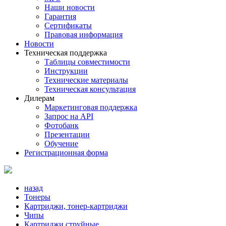
Наши новости
Гарантия
Сертификаты
Правовая информация
Новости
Техническая поддержка
Таблицы совместимости
Инструкции
Технические материалы
Техническая консультация
Дилерам
Маркетинговая поддержка
Запрос на API
Фотобанк
Презентации
Обучение
Регистрационная форма
назад
Тонеры
Картриджи, тонер-картриджи
Чипы
Картриджи струйные