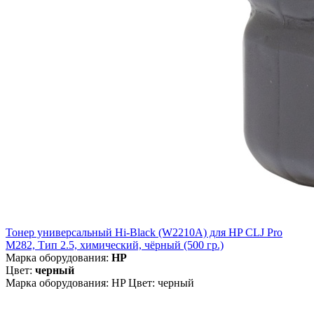
Тонер универсальный Hi-Black (W2210A) для HP CLJ Pro
M282, Тип 2.5, химический, чёрный (500 гр.)
Марка оборудования:
HP
Цвет:
черный
Марка оборудования: HP Цвет: черный