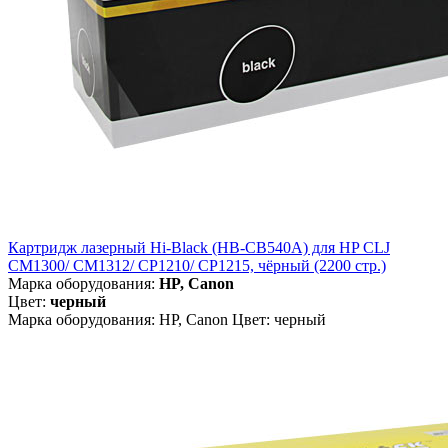
Картридж лазерный Hi-Black (HB-CB540A) для HP CLJ
CM1300/ CM1312/ CP1210/ CP1215, чёрный (2200 стр.)
Марка оборудования:
HP, Canon
Цвет:
черный
Марка оборудования: HP, Canon Цвет: черный