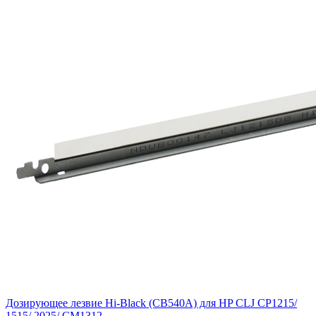
Дозирующее лезвие Hi-Black (CB540A) для HP CLJ CP1215/
1515/ 2025/ CM1312