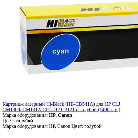
Картридж лазерный Hi-Black (HB-CB541A) для HP CLJ
CM1300/ CM1312/ CP1210/ CP1215, голубой (1400 стр.)
Марка оборудования:
HP, Canon
Цвет:
голубой
Марка оборудования: HP, Canon Цвет: голубой