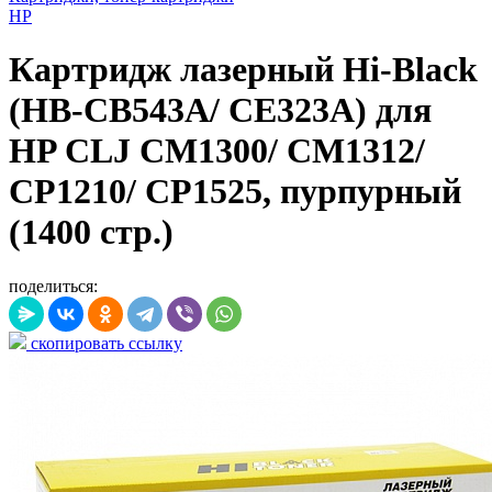
HP
Картридж лазерный Hi-Black
(HB-CB543A/ CE323A) для
HP CLJ CM1300/ CM1312/
CP1210/ CP1525, пурпурный
(1400 стр.)
поделиться:
скопировать ссылку