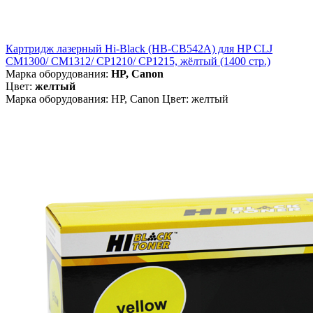
Картридж лазерный Hi-Black (HB-CB542A) для HP CLJ
CM1300/ CM1312/ CP1210/ CP1215, жёлтый (1400 стр.)
Марка оборудования:
HP, Canon
Цвет:
желтый
Марка оборудования: HP, Canon Цвет: желтый