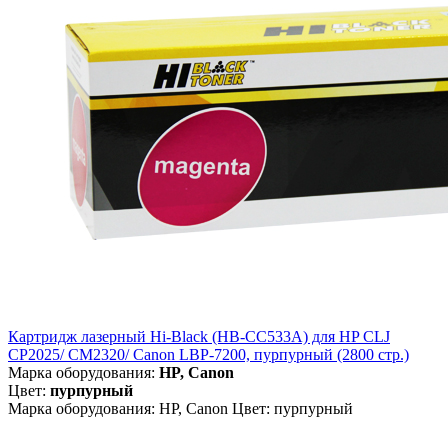
Картридж лазерный Hi-Black (HB-CC533A) для HP CLJ
CP2025/ CM2320/ Canon LBP-7200, пурпурный (2800 стр.)
Марка оборудования:
HP, Canon
Цвет:
пурпурный
Марка оборудования: HP, Canon Цвет: пурпурный