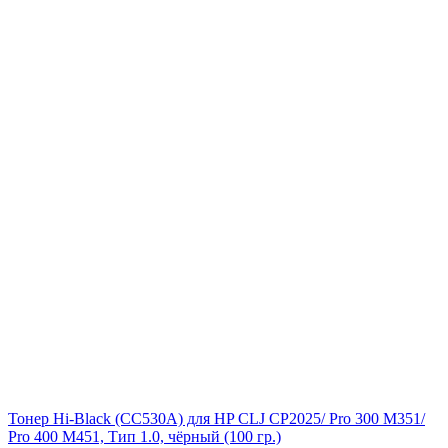
Тонер Hi-Black (CC530A) для HP CLJ CP2025/ Pro 300 M351/
Pro 400 M451, Тип 1.0, чёрный (100 гр.)