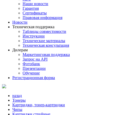
Наши новости
Гарантия
Сертификаты
Правовая информация
Новости
Техническая поддержка
Таблицы совместимости
Инструкции
Технические материалы
Техническая консультация
Дилерам
Маркетинговая поддержка
Запрос на API
Фотобанк
Презентации
Обучение
Регистрационная форма
назад
Тонеры
Картриджи, тонер-картриджи
Чипы
Картриджи струйные