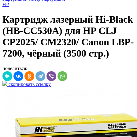
HP
Картридж лазерный Hi-Black
(HB-CC530A) для HP CLJ
CP2025/ CM2320/ Canon LBP-
7200, чёрный (3500 стр.)
поделиться:
скопировать ссылку