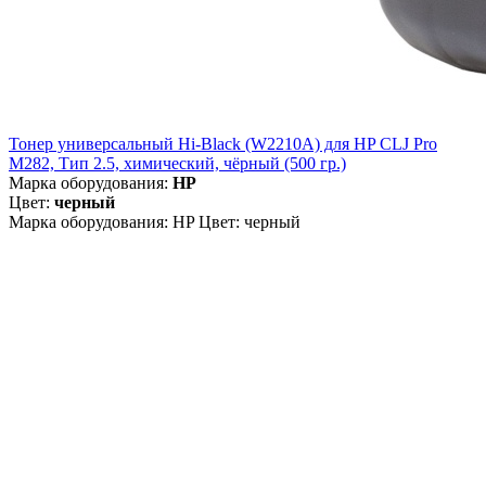
Тонер универсальный Hi-Black (W2210A) для HP CLJ Pro
M282, Тип 2.5, химический, чёрный (500 гр.)
Марка оборудования:
HP
Цвет:
черный
Марка оборудования: HP Цвет: черный